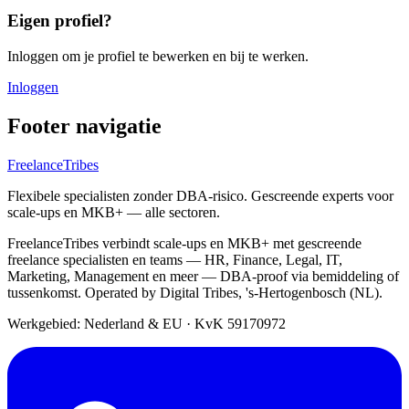
Eigen profiel?
Inloggen om je profiel te bewerken en bij te werken.
Inloggen
Footer navigatie
FreelanceTribes
Flexibele specialisten zonder DBA-risico. Gescreende experts voor
scale-ups en MKB+ — alle sectoren.
FreelanceTribes verbindt scale-ups en MKB+ met gescreende
freelance specialisten en teams — HR, Finance, Legal, IT,
Marketing, Management en meer — DBA-proof via bemiddeling of
tussenkomst. Operated by Digital Tribes, 's-Hertogenbosch (NL).
Werkgebied: Nederland & EU
·
KvK 59170972