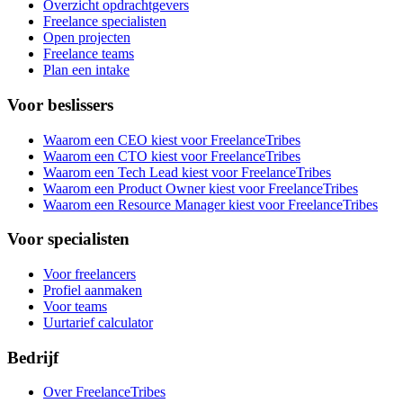
Overzicht opdrachtgevers
Freelance specialisten
Open projecten
Freelance teams
Plan een intake
Voor beslissers
Waarom een CEO kiest voor FreelanceTribes
Waarom een CTO kiest voor FreelanceTribes
Waarom een Tech Lead kiest voor FreelanceTribes
Waarom een Product Owner kiest voor FreelanceTribes
Waarom een Resource Manager kiest voor FreelanceTribes
Voor specialisten
Voor freelancers
Profiel aanmaken
Voor teams
Uurtarief calculator
Bedrijf
Over FreelanceTribes