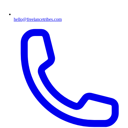
hello@freelancetribes.com