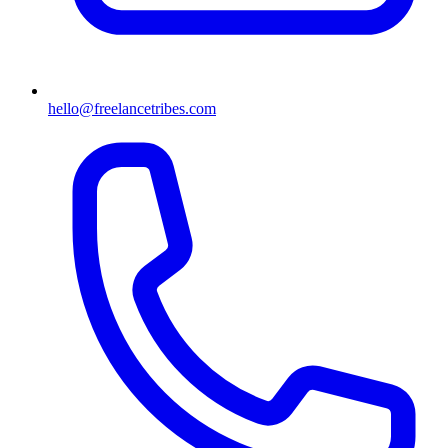
hello@freelancetribes.com