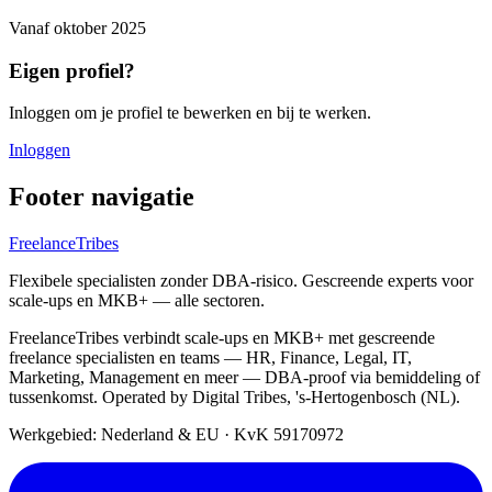
Vanaf
oktober 2025
Eigen profiel?
Inloggen om je profiel te bewerken en bij te werken.
Inloggen
Footer navigatie
FreelanceTribes
Flexibele specialisten zonder DBA-risico. Gescreende experts voor
scale-ups en MKB+ — alle sectoren.
FreelanceTribes verbindt scale-ups en MKB+ met gescreende
freelance specialisten en teams — HR, Finance, Legal, IT,
Marketing, Management en meer — DBA-proof via bemiddeling of
tussenkomst. Operated by Digital Tribes, 's-Hertogenbosch (NL).
Werkgebied: Nederland & EU
·
KvK 59170972