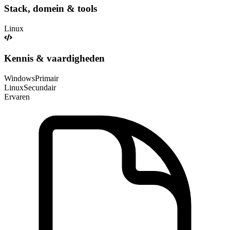
Stack, domein & tools
Linux
Kennis & vaardigheden
Windows
Primair
Linux
Secundair
Ervaren