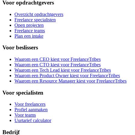
Voor opdrachtgevers
Overzicht opdrachtgevers
Freelance specialisten
Open projecten
Freelance teams
Plan een intake
Voor beslissers
Waarom een CEO kiest voor FreelanceTribes
Waarom een CTO kiest voor FreelanceTribes
Waarom een Tech Lead kiest voor FreelanceTribes
Waarom een Product Owner kiest voor FreelanceTribes
Waarom een Resource Manager kiest voor FreelanceTribes
Voor specialisten
Voor freelancers
Profiel aanmaken
Voor teams
Uurtarief calculator
Bedrijf