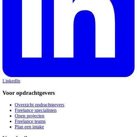
LinkedIn
Voor opdrachtgevers
Overzicht opdrachtgevers
Freelance specialisten
Open projecten
Freelance teams
Plan een intake