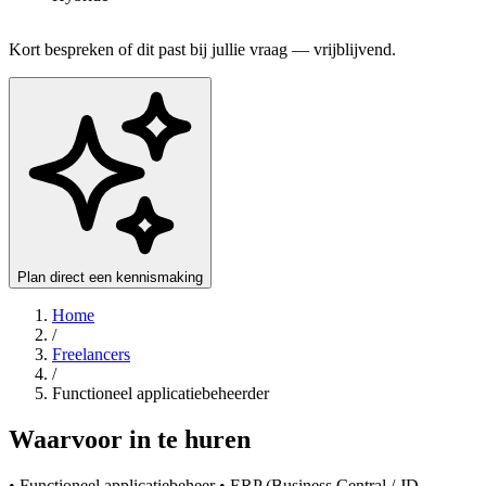
Kort bespreken of dit past bij jullie vraag — vrijblijvend.
Plan direct een kennismaking
Home
/
Freelancers
/
Functioneel applicatiebeheerder
Waarvoor in te huren
• Functioneel applicatiebeheer • ERP (Business Central / JD