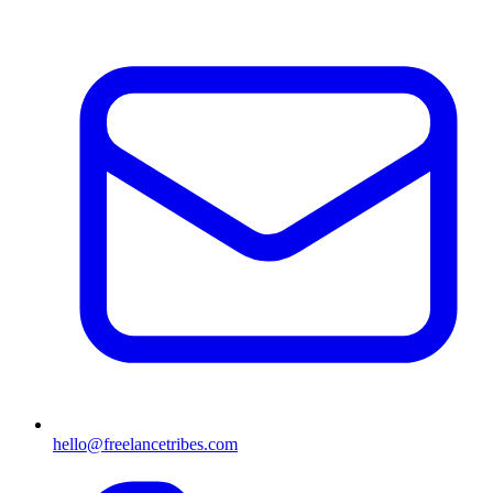
hello@freelancetribes.com