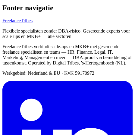
Footer navigatie
FreelanceTribes
Flexibele specialisten zonder DBA-risico. Gescreende experts voor
scale-ups en MKB+ — alle sectoren.
FreelanceTribes verbindt scale-ups en MKB+ met gescreende
freelance specialisten en teams — HR, Finance, Legal, IT,
Marketing, Management en meer — DBA-proof via bemiddeling of
tussenkomst. Operated by Digital Tribes, 's-Hertogenbosch (NL).
Werkgebied: Nederland & EU
·
KvK 59170972