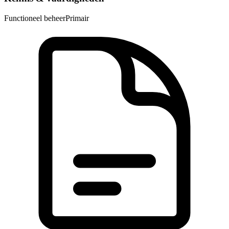
Functioneel beheer
Primair