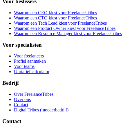
Voor beslissers
Waarom een CEO kiest voor FreelanceTribes
Waarom een CTO kiest voor FreelanceTribes
Waarom een Tech Lead kiest voor FreelanceTribes
Waarom een Product Owner kiest voor FreelanceTribes
Waarom een Resource Manager kiest voor FreelanceTribes
Voor specialisten
Voor freelancers
Profiel aanmaken
Voor teams
Uurtarief calculator
Bedrijf
Over FreelanceTribes
Over ons
Contact
Digital Tribes (moederbedrijf)
Contact