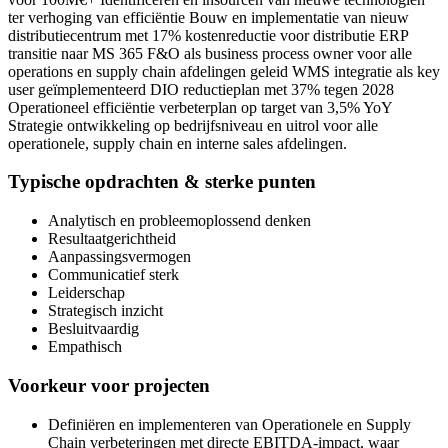
ter verhoging van efficiëntie Bouw en implementatie van nieuw
distributiecentrum met 17% kostenreductie voor distributie ERP
transitie naar MS 365 F&O als business process owner voor alle
operations en supply chain afdelingen geleid WMS integratie als key
user geïmplementeerd DIO reductieplan met 37% tegen 2028
Operationeel efficiëntie verbeterplan op target van 3,5% YoY
Strategie ontwikkeling op bedrijfsniveau en uitrol voor alle
operationele, supply chain en interne sales afdelingen.
Typische opdrachten & sterke punten
Analytisch en probleemoplossend denken
Resultaatgerichtheid
Aanpassingsvermogen
Communicatief sterk
Leiderschap
Strategisch inzicht
Besluitvaardig
Empathisch
Voorkeur voor projecten
Definiëren en implementeren van Operationele en Supply
Chain verbeteringen met directe EBITDA-impact, waar