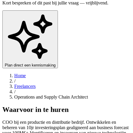
Kort bespreken of dit past bij jullie vraag — vrijblijvend.
Plan direct een kennismaking
Home
/
Freelancers
/
Operations and Supply Chain Architect
Waarvoor in te huren
COO bij een productie en distributie bedrijf. Ontwikkelen en
beheren van 10jr investeringsplan gealigneerd aan business forecast
voor 100M€+ Identificeren en insourcen van nieuwe technologiën