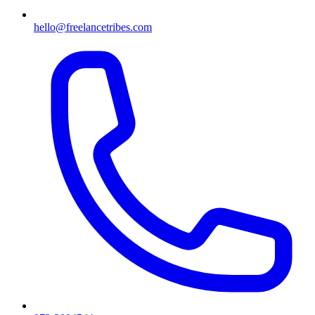
hello@freelancetribes.com