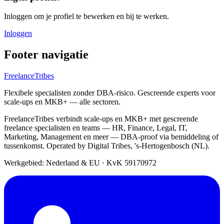
Inloggen om je profiel te bewerken en bij te werken.
Inloggen
Footer navigatie
FreelanceTribes
Flexibele specialisten zonder DBA-risico. Gescreende experts voor
scale-ups en MKB+ — alle sectoren.
FreelanceTribes verbindt scale-ups en MKB+ met gescreende
freelance specialisten en teams — HR, Finance, Legal, IT,
Marketing, Management en meer — DBA-proof via bemiddeling of
tussenkomst. Operated by Digital Tribes, 's-Hertogenbosch (NL).
Werkgebied: Nederland & EU
·
KvK 59170972