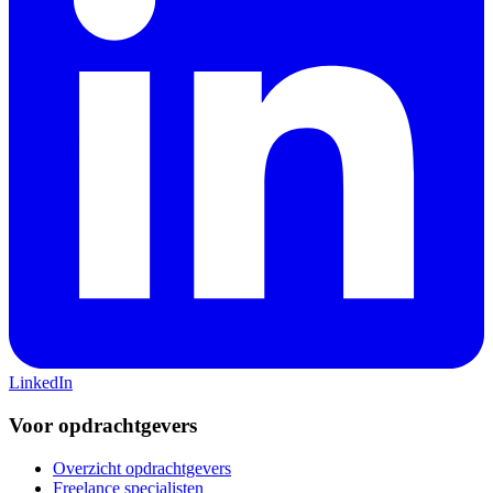
LinkedIn
Voor opdrachtgevers
Overzicht opdrachtgevers
Freelance specialisten