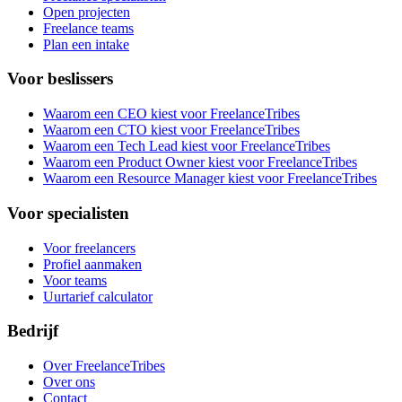
Open projecten
Freelance teams
Plan een intake
Voor beslissers
Waarom een CEO kiest voor FreelanceTribes
Waarom een CTO kiest voor FreelanceTribes
Waarom een Tech Lead kiest voor FreelanceTribes
Waarom een Product Owner kiest voor FreelanceTribes
Waarom een Resource Manager kiest voor FreelanceTribes
Voor specialisten
Voor freelancers
Profiel aanmaken
Voor teams
Uurtarief calculator
Bedrijf
Over FreelanceTribes
Over ons
Contact