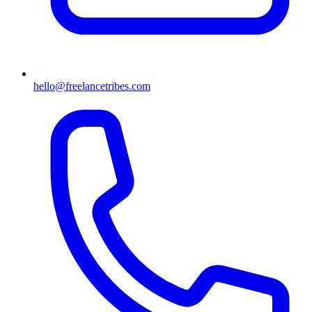
hello@freelancetribes.com