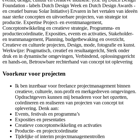
Foundation - labels Dutch Design Week en Dutch Design Awards -
en creatief bureau Solar Initiative) Ervaren in het vertalen van ideeën
naar sterke concepten en uitvoerbare projecten, van strategie tot
productie. Expertise Project- en eventmanagement,
Conceptontwikkeling en creatieve strategie, Programma- en
productiecoördinatie, Exposities, events en activaties, Stakeholder-
en teammanagement, Planning, budgetbewaking en overzicht,
Creatieve en culturele projecten, Design, mode, fotografie en kunst.
Werkwijze: Pragmatisch, creatief en resultaatgericht, Sterk onder
druk en in dynamische omgevingen, Verbindend, oplossingsgericht
en hands-on, Betrouwbare rechterhand van concept tot oplevering
Voorkeur voor projecten
Ik ben inzetbaar voor freelance projectmanagement binnen
creatieve, culturele, non-profit en merkgedreven omgevingen.
Opdrachtgevers kunnen mij benaderen voor het opzetten,
coördineren en realiseren van projecten van concept tot
oplevering. Denk aan:
Events, festivals en programma’s
Exposities en presentaties
Creatieve conceptontwikkeling en activaties
Productie- en projectcoördinatie
Tijdelijke of interim projectmanagementrollen