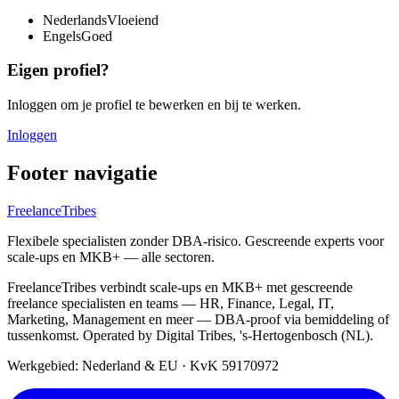
Nederlands
Vloeiend
Engels
Goed
Eigen profiel?
Inloggen om je profiel te bewerken en bij te werken.
Inloggen
Footer navigatie
FreelanceTribes
Flexibele specialisten zonder DBA-risico. Gescreende experts voor
scale-ups en MKB+ — alle sectoren.
FreelanceTribes verbindt scale-ups en MKB+ met gescreende
freelance specialisten en teams — HR, Finance, Legal, IT,
Marketing, Management en meer — DBA-proof via bemiddeling of
tussenkomst. Operated by Digital Tribes, 's-Hertogenbosch (NL).
Werkgebied: Nederland & EU
·
KvK 59170972