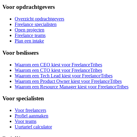
Voor opdrachtgevers
Overzicht opdrachtgevers
Freelance specialisten
Open projecten
Freelance teams
Plan een intake
Voor beslissers
Waarom een CEO kiest voor FreelanceTribes
Waarom een CTO kiest voor FreelanceTribes
Waarom een Tech Lead kiest voor FreelanceTribes
Waarom een Product Owner kiest voor FreelanceTribes
Waarom een Resource Manager kiest voor FreelanceTribes
Voor specialisten
Voor freelancers
Profiel aanmaken
Voor teams
Uurtarief calculator