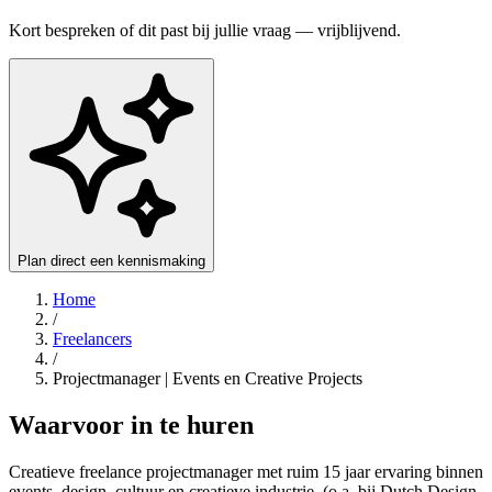
Kort bespreken of dit past bij jullie vraag — vrijblijvend.
Plan direct een kennismaking
Home
/
Freelancers
/
Projectmanager | Events en Creative Projects
Waarvoor in te huren
Creatieve freelance projectmanager met ruim 15 jaar ervaring binnen
events, design, cultuur en creatieve industrie. (o.a. bij Dutch Design