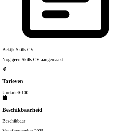
Bekijk Skills CV
Nog geen Skills CV aangemaakt
Tarieven
Uurtarief
€
100
Beschikbaarheid
Beschikbaar
Vanaf
september 2025