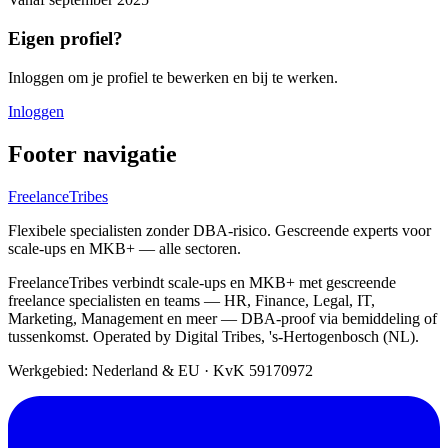
Eigen profiel?
Inloggen om je profiel te bewerken en bij te werken.
Inloggen
Footer navigatie
FreelanceTribes
Flexibele specialisten zonder DBA-risico. Gescreende experts voor
scale-ups en MKB+ — alle sectoren.
FreelanceTribes verbindt scale-ups en MKB+ met gescreende
freelance specialisten en teams — HR, Finance, Legal, IT,
Marketing, Management en meer — DBA-proof via bemiddeling of
tussenkomst. Operated by Digital Tribes, 's-Hertogenbosch (NL).
Werkgebied: Nederland & EU
·
KvK 59170972