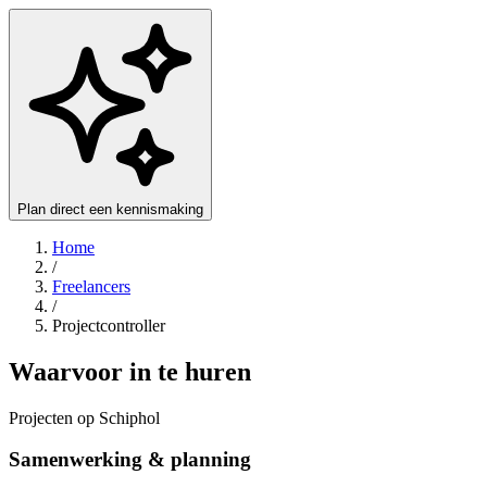
Plan direct een kennismaking
Home
/
Freelancers
/
Projectcontroller
Waarvoor in te huren
Projecten op Schiphol
Samenwerking & planning