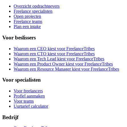
Overzicht opdrachtgevers
Freelance specialisten
Open projecten
Freelance teams
Plan een intake
Voor beslissers
Waarom een CEO kiest voor FreelanceTribes
Waarom een CTO kiest voor FreelanceTribes
Waarom een Tech Lead kiest voor FreelanceTribes
Waarom een Product Owner kiest voor FreelanceTribes
Waarom een Resource Manager kiest voor FreelanceTribes
Voor specialisten
Voor freelancers
Profiel aanmaken
Voor teams
Uurtarief calculator
Bedrijf