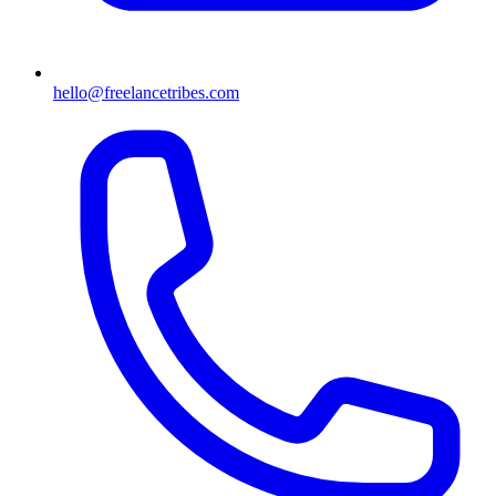
hello@freelancetribes.com