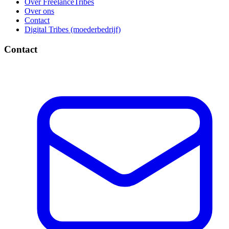
Over FreelanceTribes
Over ons
Contact
Digital Tribes (moederbedrijf)
Contact