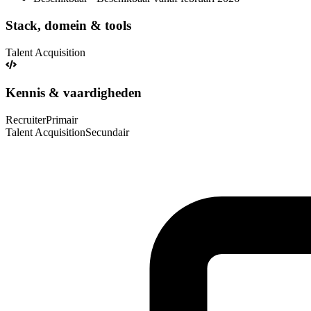
Stack, domein & tools
Talent Acquisition
Kennis & vaardigheden
Recruiter
Primair
Talent Acquisition
Secundair