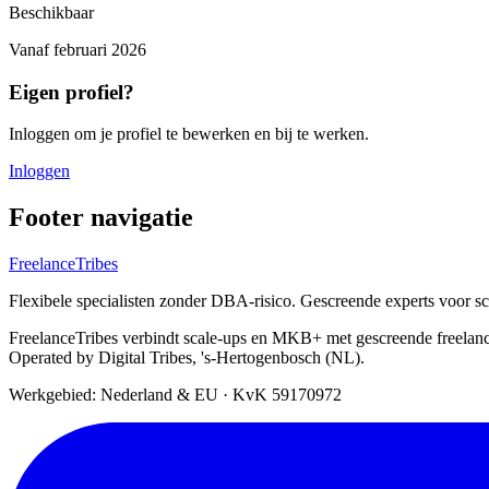
Beschikbaar
Vanaf
februari 2026
Eigen profiel?
Inloggen om je profiel te bewerken en bij te werken.
Inloggen
Footer navigatie
FreelanceTribes
Flexibele specialisten zonder DBA-risico. Gescreende experts voor 
FreelanceTribes verbindt scale-ups en MKB+ met gescreende freelan
Operated by Digital Tribes, 's-Hertogenbosch (NL).
Werkgebied: Nederland & EU
·
KvK 59170972