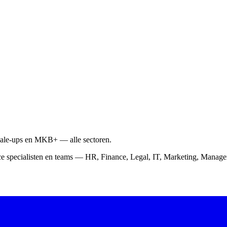
scale-ups en MKB+ — alle sectoren.
ce specialisten en teams — HR, Finance, Legal, IT, Marketing, Mana