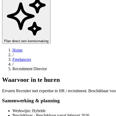
Plan direct een kennismaking
Home
/
Freelancers
/
Recruitment Director
Waarvoor in te huren
Ervaren Recruiter met expertise in HR / recruitment. Beschikbaar voo
Samenwerking & planning
Werkwijze: Hybride
Beschikbaar · Beschikbaar vanaf februari 2026