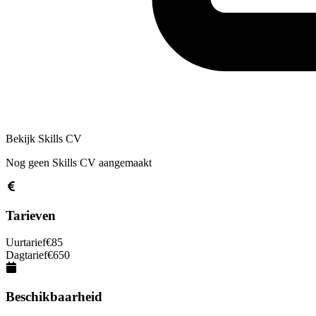
Bekijk Skills CV
Nog geen Skills CV aangemaakt
Tarieven
Uurtarief
€
85
Dagtarief
€
650
Beschikbaarheid