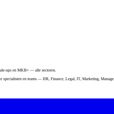
scale-ups en MKB+ — alle sectoren.
ce specialisten en teams — HR, Finance, Legal, IT, Marketing, Mana