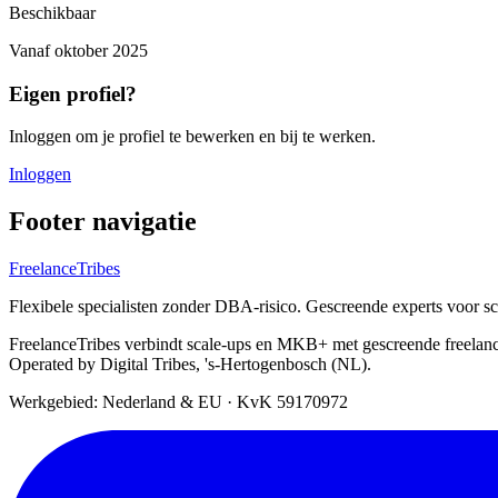
Beschikbaar
Vanaf
oktober 2025
Eigen profiel?
Inloggen om je profiel te bewerken en bij te werken.
Inloggen
Footer navigatie
FreelanceTribes
Flexibele specialisten zonder DBA-risico. Gescreende experts voor 
FreelanceTribes verbindt scale-ups en MKB+ met gescreende freelan
Operated by Digital Tribes, 's-Hertogenbosch (NL).
Werkgebied: Nederland & EU
·
KvK 59170972