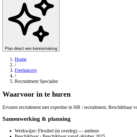
Plan direct een kennismaking
Home
/
Freelancers
/
Recruitment Specialist
Waarvoor in te huren
Ervaren recruitment met expertise in HR / recruitment. Beschikbaar v
Samenwerking & planning
Werkwijze: Flexibel (in overleg) — arnhem
Beschikbaar · Beschikbaar vanaf oktober 2025