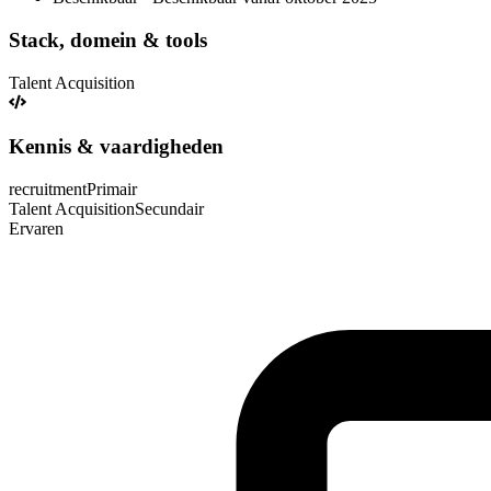
Stack, domein & tools
Talent Acquisition
Kennis & vaardigheden
recruitment
Primair
Talent Acquisition
Secundair
Ervaren