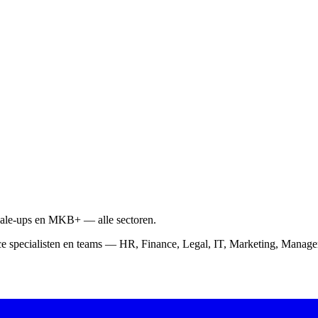
scale-ups en MKB+ — alle sectoren.
ce specialisten en teams — HR, Finance, Legal, IT, Marketing, Mana