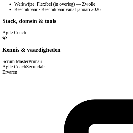
Werkwijze: Flexibel (in overleg) — Zwolle
Beschikbaar · Beschikbaar vanaf januari 2026
Stack, domein & tools
Agile Coach
Kennis & vaardigheden
Scrum Master
Primair
Agile Coach
Secundair
Ervaren