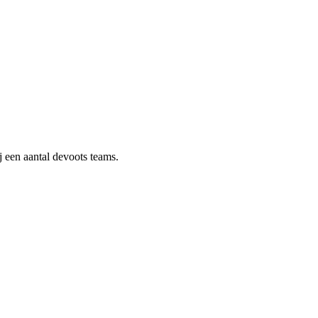
j een aantal devoots teams.