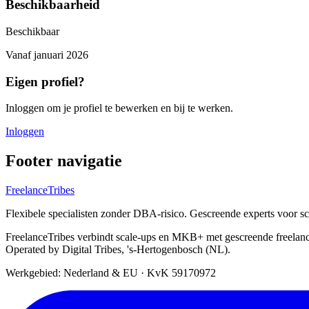
Beschikbaarheid
Beschikbaar
Vanaf
januari 2026
Eigen profiel?
Inloggen om je profiel te bewerken en bij te werken.
Inloggen
Footer navigatie
FreelanceTribes
Flexibele specialisten zonder DBA-risico. Gescreende experts voor 
FreelanceTribes verbindt scale-ups en MKB+ met gescreende freelan
Operated by Digital Tribes, 's-Hertogenbosch (NL).
Werkgebied: Nederland & EU
·
KvK 59170972