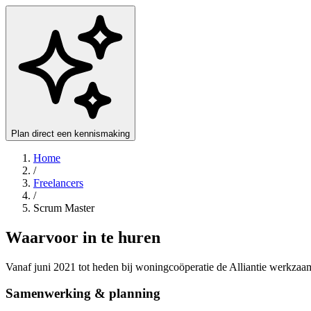
Plan direct een kennismaking
Home
/
Freelancers
/
Scrum Master
Waarvoor in te huren
Vanaf juni 2021 tot heden bij woningcoöperatie de Alliantie werkzaam 
Samenwerking & planning