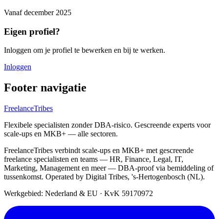
Vanaf
december 2025
Eigen profiel?
Inloggen om je profiel te bewerken en bij te werken.
Inloggen
Footer navigatie
FreelanceTribes
Flexibele specialisten zonder DBA-risico. Gescreende experts voor
scale-ups en MKB+ — alle sectoren.
FreelanceTribes verbindt scale-ups en MKB+ met gescreende
freelance specialisten en teams — HR, Finance, Legal, IT,
Marketing, Management en meer — DBA-proof via bemiddeling of
tussenkomst. Operated by Digital Tribes, 's-Hertogenbosch (NL).
Werkgebied: Nederland & EU
·
KvK 59170972