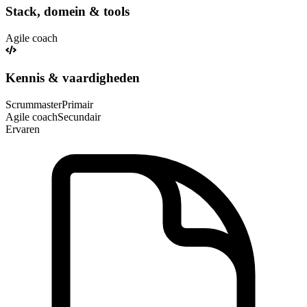
Stack, domein & tools
Agile coach
Kennis & vaardigheden
Scrummaster
Primair
Agile coach
Secundair
Ervaren