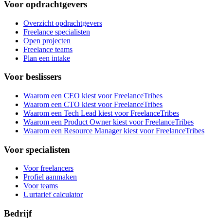
Voor opdrachtgevers
Overzicht opdrachtgevers
Freelance specialisten
Open projecten
Freelance teams
Plan een intake
Voor beslissers
Waarom een CEO kiest voor FreelanceTribes
Waarom een CTO kiest voor FreelanceTribes
Waarom een Tech Lead kiest voor FreelanceTribes
Waarom een Product Owner kiest voor FreelanceTribes
Waarom een Resource Manager kiest voor FreelanceTribes
Voor specialisten
Voor freelancers
Profiel aanmaken
Voor teams
Uurtarief calculator
Bedrijf