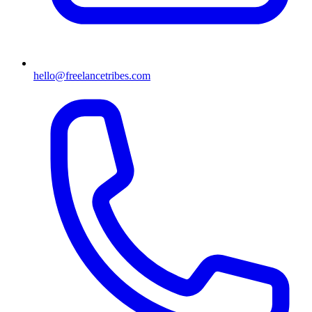
hello@freelancetribes.com