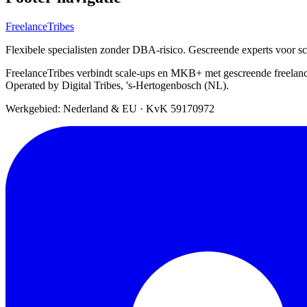
FreelanceTribes
Flexibele specialisten zonder DBA-risico. Gescreende experts voor 
FreelanceTribes verbindt scale-ups en MKB+ met gescreende freelan
Operated by Digital Tribes, 's-Hertogenbosch (NL).
Werkgebied: Nederland & EU
·
KvK 59170972