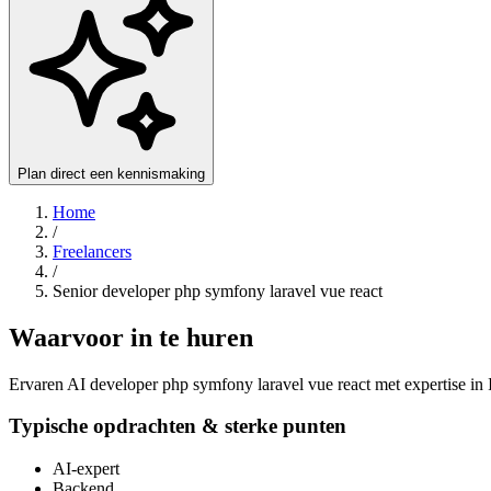
Plan direct een kennismaking
Home
/
Freelancers
/
Senior developer php symfony laravel vue react
Waarvoor in te huren
Ervaren AI developer php symfony laravel vue react met expertise in 
Typische opdrachten & sterke punten
AI-expert
Backend