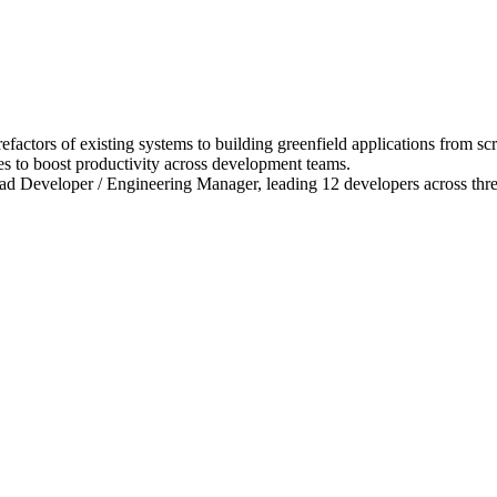
efactors of existing systems to building greenfield applications from scr
res to boost productivity across development teams.
ead Developer / Engineering Manager, leading 12 developers across thr