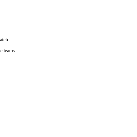
atch.
ee teams.