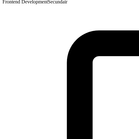
Frontend Development
Secundair