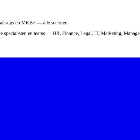
scale-ups en MKB+ — alle sectoren.
ce specialisten en teams — HR, Finance, Legal, IT, Marketing, Mana