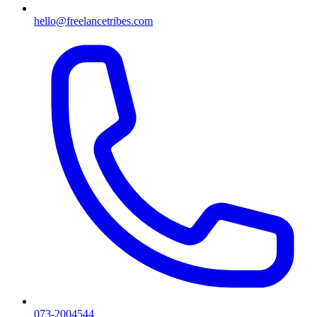
hello@freelancetribes.com
073-2004544