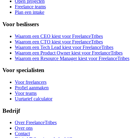
Open projecten
Freelance teams
Plan een intake
Voor beslissers
Waarom een CEO kiest voor FreelanceTribes
Waarom een CTO kiest voor FreelanceTribes
Waarom een Tech Lead kiest voor FreelanceTribes
Waarom een Product Owner kiest voor FreelanceTribes
Waarom een Resource Manager kiest voor FreelanceTribes
Voor specialisten
Voor freelancers
Profiel aanmaken
Voor teams
Uurtarief calculator
Bedrijf
Over FreelanceTribes
Over ons
Contact