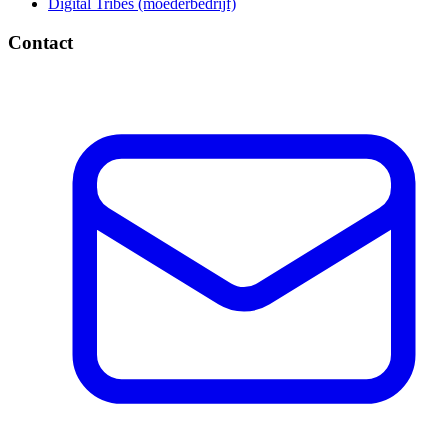
Digital Tribes (moederbedrijf)
Contact