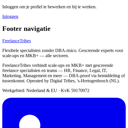
Inloggen om je profiel te bewerken en bij te werken.
Inloggen
Footer navigatie
FreelanceTribes
Flexibele specialisten zonder DBA-risico. Gescreende experts voor
scale-ups en MKB+ — alle sectoren.
FreelanceTribes verbindt scale-ups en MKB+ met gescreende
freelance specialisten en teams — HR, Finance, Legal, IT,
Marketing, Management en meer — DBA-proof via bemiddeling of
tussenkomst. Operated by Digital Tribes, 's-Hertogenbosch (NL).
Werkgebied: Nederland & EU
·
KvK 59170972