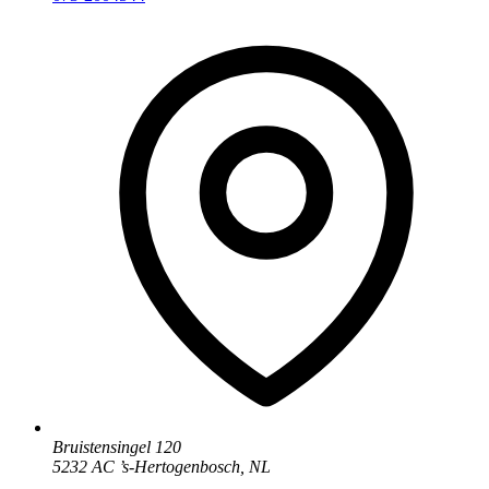
Bruistensingel 120
5232 AC
’
s-Hertogenbosch
,
NL