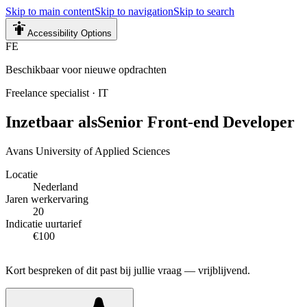
Skip to main content
Skip to navigation
Skip to search
Accessibility Options
FE
Beschikbaar voor nieuwe opdrachten
Freelance specialist
·
IT
Inzetbaar als
Senior Front-end Developer
Avans University of Applied Sciences
Locatie
Nederland
Jaren werkervaring
20
Indicatie uurtarief
€100
Kort bespreken of dit past bij jullie vraag — vrijblijvend.