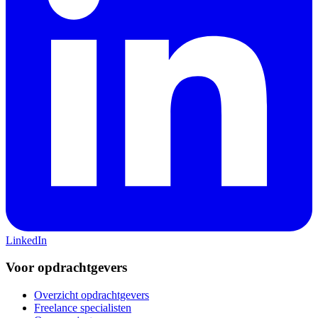
LinkedIn
Voor opdrachtgevers
Overzicht opdrachtgevers
Freelance specialisten