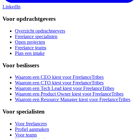
LinkedIn
Voor opdrachtgevers
Overzicht opdrachtgevers
Freelance specialisten
Open projecten
Freelance teams
Plan een intake
Voor beslissers
Waarom een CEO kiest voor FreelanceTribes
Waarom een CTO kiest voor FreelanceTribes
Waarom een Tech Lead kiest voor FreelanceTribes
Waarom een Product Owner kiest voor FreelanceTribes
Waarom een Resource Manager kiest voor FreelanceTribes
Voor specialisten
Voor freelancers
Profiel aanmaken
Voor teams