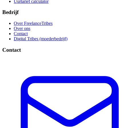
Uurtarief calculator
Bedrijf
Over FreelanceTribes
Over ons
Contact
Digital Tribes (moederbedrijf)
Contact