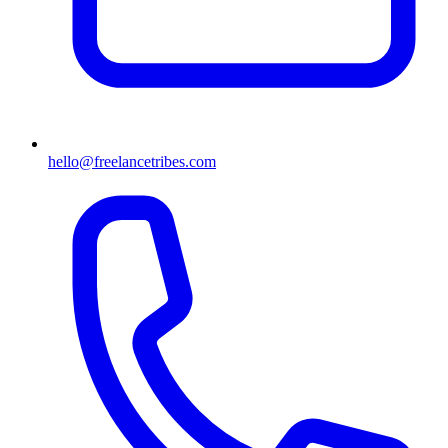
hello@freelancetribes.com