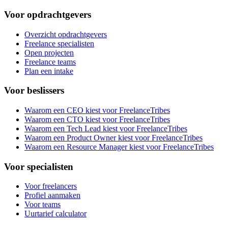
Voor opdrachtgevers
Overzicht opdrachtgevers
Freelance specialisten
Open projecten
Freelance teams
Plan een intake
Voor beslissers
Waarom een CEO kiest voor FreelanceTribes
Waarom een CTO kiest voor FreelanceTribes
Waarom een Tech Lead kiest voor FreelanceTribes
Waarom een Product Owner kiest voor FreelanceTribes
Waarom een Resource Manager kiest voor FreelanceTribes
Voor specialisten
Voor freelancers
Profiel aanmaken
Voor teams
Uurtarief calculator