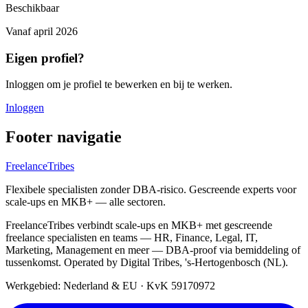
Beschikbaar
Vanaf
april 2026
Eigen profiel?
Inloggen om je profiel te bewerken en bij te werken.
Inloggen
Footer navigatie
FreelanceTribes
Flexibele specialisten zonder DBA-risico. Gescreende experts voor
scale-ups en MKB+ — alle sectoren.
FreelanceTribes verbindt scale-ups en MKB+ met gescreende
freelance specialisten en teams — HR, Finance, Legal, IT,
Marketing, Management en meer — DBA-proof via bemiddeling of
tussenkomst. Operated by Digital Tribes, 's-Hertogenbosch (NL).
Werkgebied: Nederland & EU
·
KvK 59170972