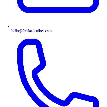
hello@freelancetribes.com