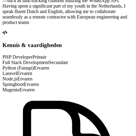
—such as task-tracking chatbots utilizing the WhatsApp API. ​
Having spent a significant part of my youth in the Netherlands, I
speak fluent Dutch and English, allowing me to collaborate
seamlessly as a remote contractor with European engineering and
product teams
Kennis & vaardigheden
PHP Developer
Primair
Full Stack Development
Secundair
Python (Fastapi)
Ervaren
Laravel
Ervaren
Node.js
Ervaren
Springboot
Ervaren
Magento
Ervaren