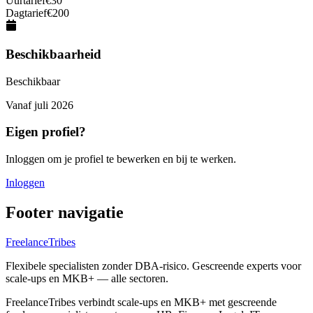
Uurtarief
€
30
Dagtarief
€
200
Beschikbaarheid
Beschikbaar
Vanaf
juli 2026
Eigen profiel?
Inloggen om je profiel te bewerken en bij te werken.
Inloggen
Footer navigatie
FreelanceTribes
Flexibele specialisten zonder DBA-risico. Gescreende experts voor
scale-ups en MKB+ — alle sectoren.
FreelanceTribes verbindt scale-ups en MKB+ met gescreende