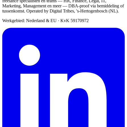
freelance specialisten en teams — HR, Finance, Legal, IT,
Marketing, Management en meer — DBA-proof via bemiddeling of
tussenkomst. Operated by Digital Tribes, 's-Hertogenbosch (NL).
Werkgebied: Nederland & EU
·
KvK 59170972