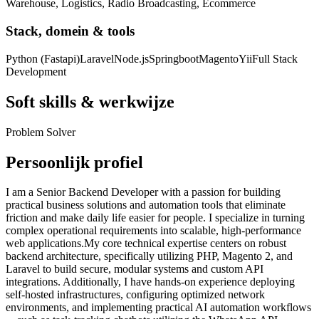
Warehouse, Logistics, Radio Broadcasting, Ecommerce
Stack, domein & tools
Python (Fastapi)
Laravel
Node.js
Springboot
Magento
Yii
Full Stack
Development
Soft skills & werkwijze
Problem Solver
Persoonlijk profiel
I am a Senior Backend Developer with a passion for building
practical business solutions and automation tools that eliminate
friction and make daily life easier for people. I specialize in turning
complex operational requirements into scalable, high-performance
web applications. ​My core technical expertise centers on robust
backend architecture, specifically utilizing PHP, Magento 2, and
Laravel to build secure, modular systems and custom API
integrations. Additionally, I have hands-on experience deploying
self-hosted infrastructures, configuring optimized network
environments, and implementing practical AI automation workflows