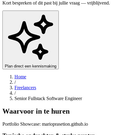
Kort bespreken of dit past bij jullie vraag — vrijblijvend.
Plan direct een kennismaking
Home
/
Freelancers
/
Senior Fullstack Software Engineer
Waarvoor in te huren
Portfolio Showcase: marioprasetion.github.io