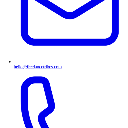
hello@freelancetribes.com