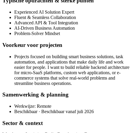
Typische opdrachten & sterke punten
Experienced AI Solution Expert
Fluent & Seamless Collaboration
Advanced API & Tool Integration
AI-Driven Business Automation
Problem-Solver Mindset
Voorkeur voor projecten
Projects focused on building smart business solutions, task
automation, and applications that make daily life and work
easier for people. I want to build reliable backend architecture
for micro-SaaS platforms, custom web applications, or e-
commerce systems that solve real-world problems and
streamline business operations.
Samenwerking & planning
Werkwijze: Remote
Beschikbaar · Beschikbaar vanaf juli 2026
Sector & context