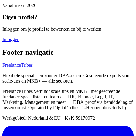
Vanaf
maart 2026
Eigen profiel?
Inloggen om je profiel te bewerken en bij te werken.
Inloggen
Footer navigatie
FreelanceTribes
Flexibele specialisten zonder DBA-risico. Gescreende experts voor
scale-ups en MKB+ — alle sectoren.
FreelanceTribes verbindt scale-ups en MKB+ met gescreende
freelance specialisten en teams — HR, Finance, Legal, IT,
Marketing, Management en meer — DBA-proof via bemiddeling of
tussenkomst. Operated by Digital Tribes, 's-Hertogenbosch (NL).
Werkgebied: Nederland & EU
·
KvK 59170972