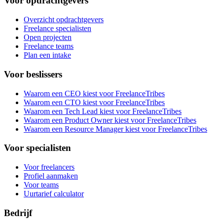
Voor opdrachtgevers
Overzicht opdrachtgevers
Freelance specialisten
Open projecten
Freelance teams
Plan een intake
Voor beslissers
Waarom een CEO kiest voor FreelanceTribes
Waarom een CTO kiest voor FreelanceTribes
Waarom een Tech Lead kiest voor FreelanceTribes
Waarom een Product Owner kiest voor FreelanceTribes
Waarom een Resource Manager kiest voor FreelanceTribes
Voor specialisten
Voor freelancers
Profiel aanmaken
Voor teams
Uurtarief calculator
Bedrijf