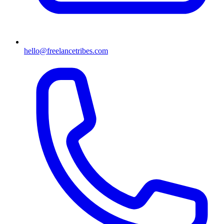
hello@freelancetribes.com