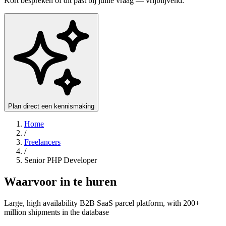
Kort bespreken of dit past bij jullie vraag — vrijblijvend.
Plan direct een kennismaking
Home
/
Freelancers
/
Senior PHP Developer
Waarvoor in te huren
Large, high availability B2B SaaS parcel platform, with 200+
million shipments in the database