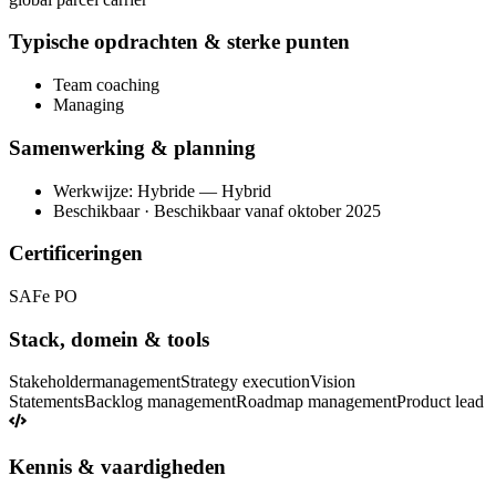
Typische opdrachten & sterke punten
Team coaching
Managing
Samenwerking & planning
Werkwijze: Hybride — Hybrid
Beschikbaar · Beschikbaar vanaf oktober 2025
Certificeringen
SAFe PO
Stack, domein & tools
Stakeholdermanagement
Strategy execution
Vision
Statements
Backlog management
Roadmap management
Product lead
Kennis & vaardigheden