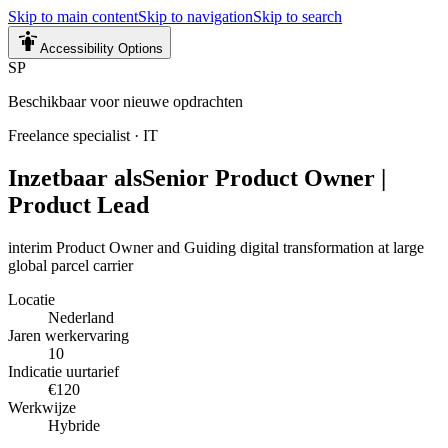
Skip to main content
Skip to navigation
Skip to search
Accessibility Options
SP
Beschikbaar voor nieuwe opdrachten
Freelance specialist
·
IT
Inzetbaar als
Senior Product Owner |
Product Lead
interim Product Owner and Guiding digital transformation at large
global parcel carrier
Locatie
Nederland
Jaren werkervaring
10
Indicatie uurtarief
€120
Werkwijze
Hybride