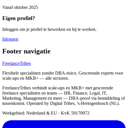
Vanaf
oktober 2025
Eigen profiel?
Inloggen om je profiel te bewerken en bij te werken.
Inloggen
Footer navigatie
FreelanceTribes
Flexibele specialisten zonder DBA-risico. Gescreende experts voor
scale-ups en MKB+ — alle sectoren.
FreelanceTribes verbindt scale-ups en MKB+ met gescreende
freelance specialisten en teams — HR, Finance, Legal, IT,
Marketing, Management en meer — DBA-proof via bemiddeling of
tussenkomst. Operated by Digital Tribes, 's-Hertogenbosch (NL).
Werkgebied: Nederland & EU
·
KvK 59170972