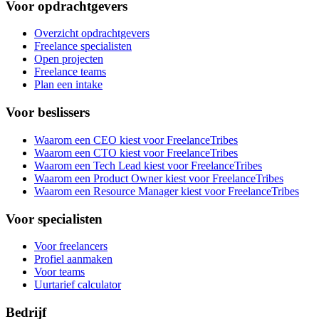
Voor opdrachtgevers
Overzicht opdrachtgevers
Freelance specialisten
Open projecten
Freelance teams
Plan een intake
Voor beslissers
Waarom een CEO kiest voor FreelanceTribes
Waarom een CTO kiest voor FreelanceTribes
Waarom een Tech Lead kiest voor FreelanceTribes
Waarom een Product Owner kiest voor FreelanceTribes
Waarom een Resource Manager kiest voor FreelanceTribes
Voor specialisten
Voor freelancers
Profiel aanmaken
Voor teams
Uurtarief calculator
Bedrijf