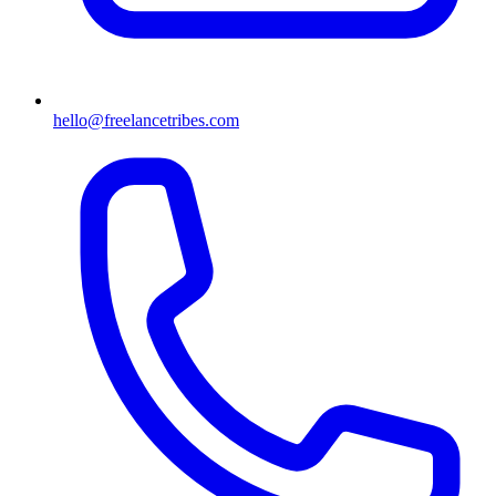
hello@freelancetribes.com