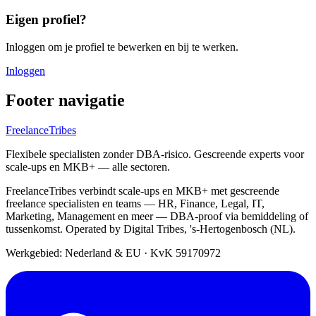
Eigen profiel?
Inloggen om je profiel te bewerken en bij te werken.
Inloggen
Footer navigatie
FreelanceTribes
Flexibele specialisten zonder DBA-risico. Gescreende experts voor
scale-ups en MKB+ — alle sectoren.
FreelanceTribes verbindt scale-ups en MKB+ met gescreende
freelance specialisten en teams — HR, Finance, Legal, IT,
Marketing, Management en meer — DBA-proof via bemiddeling of
tussenkomst. Operated by Digital Tribes, 's-Hertogenbosch (NL).
Werkgebied: Nederland & EU
·
KvK 59170972