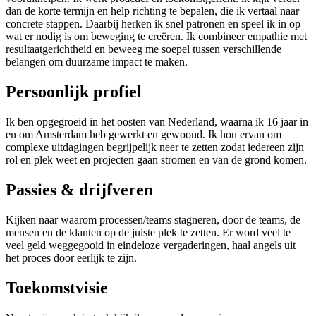
dan de korte termijn en help richting te bepalen, die ik vertaal naar
concrete stappen. Daarbij herken ik snel patronen en speel ik in op
wat er nodig is om beweging te creëren. Ik combineer empathie met
resultaatgerichtheid en beweeg me soepel tussen verschillende
belangen om duurzame impact te maken.
Persoonlijk profiel
Ik ben opgegroeid in het oosten van Nederland, waarna ik 16 jaar in
en om Amsterdam heb gewerkt en gewoond. Ik hou ervan om
complexe uitdagingen begrijpelijk neer te zetten zodat iedereen zijn
rol en plek weet en projecten gaan stromen en van de grond komen.
Passies & drijfveren
Kijken naar waarom processen/teams stagneren, door de teams, de
mensen en de klanten op de juiste plek te zetten. Er word veel te
veel geld weggegooid in eindeloze vergaderingen, haal angels uit
het proces door eerlijk te zijn.
Toekomstvisie