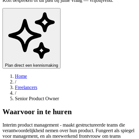
Kort bespreken of dit past bij jullie vraag — vrijblijvend.
Plan direct een kennismaking
Home
/
Freelancers
/
Senior Product Owner
Waarvoor in te huren
Interim product management - maakt gestructureerde teams die
verantwoordelijkheid nemen over hun product. Fungeert als spiegel
voor management, en als meewerkend frontvrouw om teams