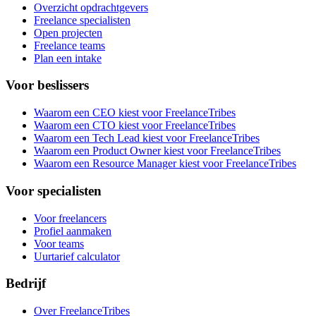
Overzicht opdrachtgevers
Freelance specialisten
Open projecten
Freelance teams
Plan een intake
Voor beslissers
Waarom een CEO kiest voor FreelanceTribes
Waarom een CTO kiest voor FreelanceTribes
Waarom een Tech Lead kiest voor FreelanceTribes
Waarom een Product Owner kiest voor FreelanceTribes
Waarom een Resource Manager kiest voor FreelanceTribes
Voor specialisten
Voor freelancers
Profiel aanmaken
Voor teams
Uurtarief calculator
Bedrijf
Over FreelanceTribes