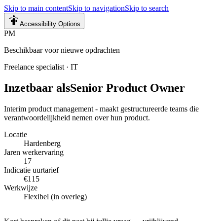
Skip to main content
Skip to navigation
Skip to search
Accessibility Options
PM
Beschikbaar voor nieuwe opdrachten
Freelance specialist
·
IT
Inzetbaar als
Senior Product Owner
Interim product management - maakt gestructureerde teams die
verantwoordelijkheid nemen over hun product.
Locatie
Hardenberg
Jaren werkervaring
17
Indicatie uurtarief
€115
Werkwijze
Flexibel (in overleg)