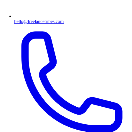
hello@freelancetribes.com