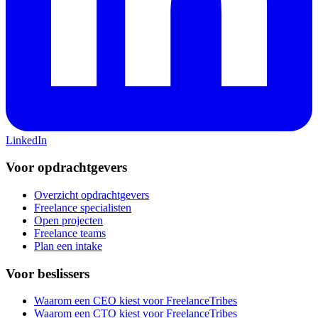
LinkedIn
Voor opdrachtgevers
Overzicht opdrachtgevers
Freelance specialisten
Open projecten
Freelance teams
Plan een intake
Voor beslissers
Waarom een CEO kiest voor FreelanceTribes
Waarom een CTO kiest voor FreelanceTribes