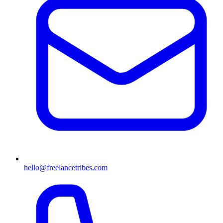
hello@freelancetribes.com