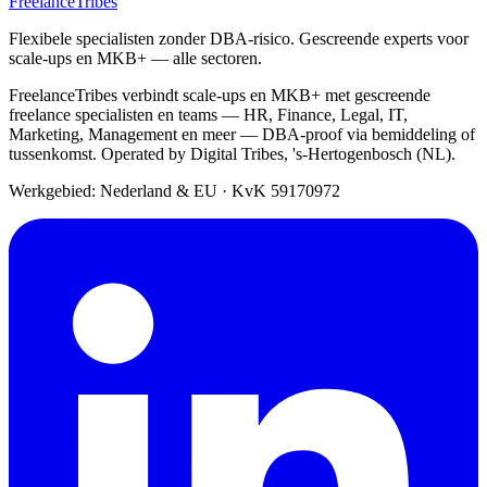
FreelanceTribes
Flexibele specialisten zonder DBA-risico. Gescreende experts voor
scale-ups en MKB+ — alle sectoren.
FreelanceTribes verbindt scale-ups en MKB+ met gescreende
freelance specialisten en teams — HR, Finance, Legal, IT,
Marketing, Management en meer — DBA-proof via bemiddeling of
tussenkomst. Operated by Digital Tribes, 's-Hertogenbosch (NL).
Werkgebied: Nederland & EU
·
KvK 59170972