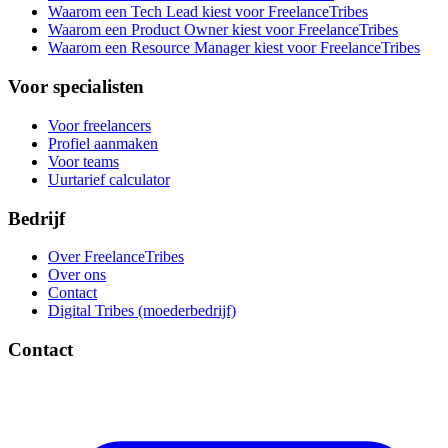
Waarom een Tech Lead kiest voor FreelanceTribes
Waarom een Product Owner kiest voor FreelanceTribes
Waarom een Resource Manager kiest voor FreelanceTribes
Voor specialisten
Voor freelancers
Profiel aanmaken
Voor teams
Uurtarief calculator
Bedrijf
Over FreelanceTribes
Over ons
Contact
Digital Tribes (moederbedrijf)
Contact