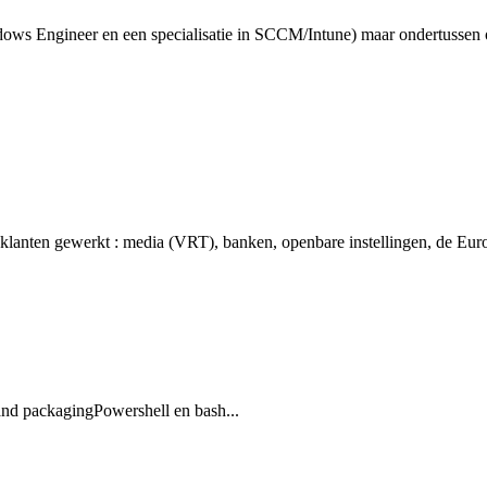
Windows Engineer en een specialisatie in SCCM/Intune) maar ondertusse
klanten gewerkt : media (VRT), banken, openbare instellingen, de Euro
 and packaging
Powershell en bash
...