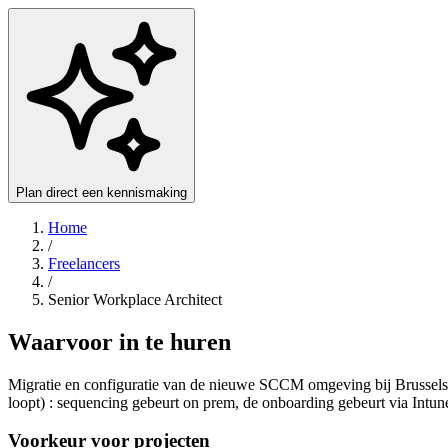
Plan direct een kennismaking
Home
/
Freelancers
/
Senior Workplace Architect
Waarvoor in te huren
Migratie en configuratie van de nieuwe SCCM omgeving bij Brussels
loopt) : sequencing gebeurt on prem, de onboarding gebeurt via Intune. 
Voorkeur voor projecten