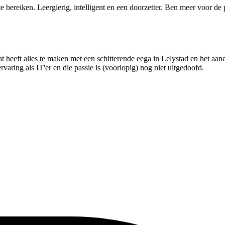
e bereiken. Leergierig, intelligent en een doorzetter. Ben meer voor de
t heeft alles te maken met een schitterende eega in Lelystad en het aa
aring als IT'er en die passie is (voorlopig) nog niet uitgedoofd.