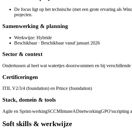
De focus ligt op het technische (met een grote ervaring als 
projecten.
Samenwerking & planning
Werkwijze: Hybride
Beschikbaar · Beschikbaar vanaf januari 2026
Sector & context
Ondertussen al heel wat watertjes doorzwommen en bij verschillende 
Certificeringen
ITIL V2/3/4 (foundation) en Prince (foundation)
Stack, domein & tools
Agile en Sprint-werking
SCCM
Intune
AD
networking
GPO's
scripting
Soft skills & werkwijze