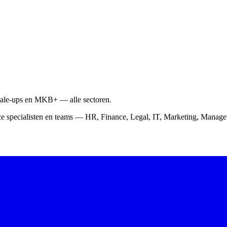
scale-ups en MKB+ — alle sectoren.
ce specialisten en teams — HR, Finance, Legal, IT, Marketing, Mana