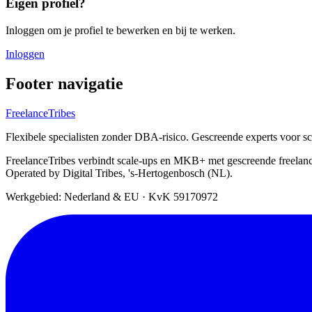
Eigen profiel?
Inloggen om je profiel te bewerken en bij te werken.
Inloggen
Footer navigatie
FreelanceTribes
Flexibele specialisten zonder DBA-risico. Gescreende experts voor 
FreelanceTribes verbindt scale-ups en MKB+ met gescreende freelan
Operated by Digital Tribes, 's-Hertogenbosch (NL).
Werkgebied: Nederland & EU
·
KvK 59170972