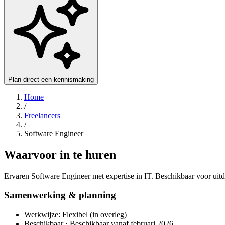
Plan direct een kennismaking
Home
/
Freelancers
/
Software Engineer
Waarvoor in te huren
Ervaren Software Engineer met expertise in IT. Beschikbaar voor uitd
Samenwerking & planning
Werkwijze: Flexibel (in overleg)
Beschikbaar · Beschikbaar vanaf februari 2026