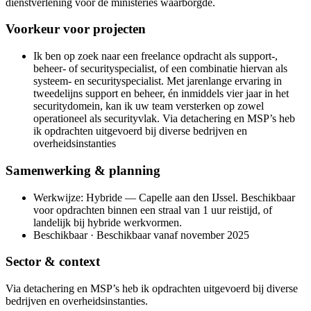
dienstverlening voor de ministeries waarborgde.
Voorkeur voor projecten
Ik ben op zoek naar een freelance opdracht als support-,
beheer- of securityspecialist, of een combinatie hiervan als
systeem- en securityspecialist. Met jarenlange ervaring in
tweedelijns support en beheer, én inmiddels vier jaar in het
securitydomein, kan ik uw team versterken op zowel
operationeel als securityvlak. Via detachering en MSP’s heb
ik opdrachten uitgevoerd bij diverse bedrijven en
overheidsinstanties
Samenwerking & planning
Werkwijze: Hybride — Capelle aan den IJssel. Beschikbaar
voor opdrachten binnen een straal van 1 uur reistijd, of
landelijk bij hybride werkvormen.
Beschikbaar · Beschikbaar vanaf november 2025
Sector & context
Via detachering en MSP’s heb ik opdrachten uitgevoerd bij diverse
bedrijven en overheidsinstanties.