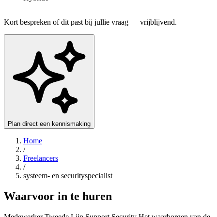
Kort bespreken of dit past bij jullie vraag — vrijblijvend.
Plan direct een kennismaking
Home
/
Freelancers
/
systeem- en securityspecialist
Waarvoor in te huren
Medewerker Tweede Lijn Support Security Het waarborgen van de