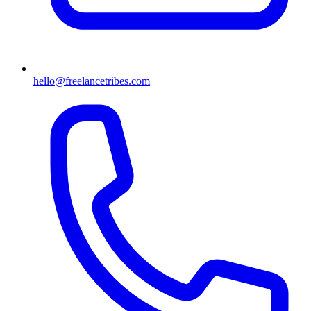
hello@freelancetribes.com