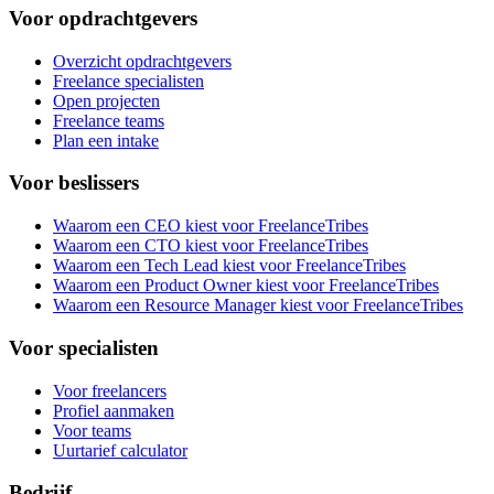
Voor opdrachtgevers
Overzicht opdrachtgevers
Freelance specialisten
Open projecten
Freelance teams
Plan een intake
Voor beslissers
Waarom een CEO kiest voor FreelanceTribes
Waarom een CTO kiest voor FreelanceTribes
Waarom een Tech Lead kiest voor FreelanceTribes
Waarom een Product Owner kiest voor FreelanceTribes
Waarom een Resource Manager kiest voor FreelanceTribes
Voor specialisten
Voor freelancers
Profiel aanmaken
Voor teams
Uurtarief calculator
Bedrijf