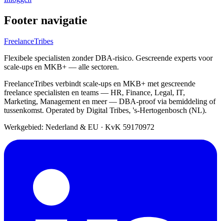
Footer navigatie
FreelanceTribes
Flexibele specialisten zonder DBA-risico. Gescreende experts voor
scale-ups en MKB+ — alle sectoren.
FreelanceTribes verbindt scale-ups en MKB+ met gescreende
freelance specialisten en teams — HR, Finance, Legal, IT,
Marketing, Management en meer — DBA-proof via bemiddeling of
tussenkomst. Operated by Digital Tribes, 's-Hertogenbosch (NL).
Werkgebied: Nederland & EU
·
KvK 59170972