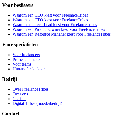
Voor beslissers
Waarom een CEO kiest voor FreelanceTribes
Waarom een CTO kiest voor FreelanceTribes
Waarom een Tech Lead kiest voor FreelanceTribes
Waarom een Product Owner kiest voor FreelanceTribes
Waarom een Resource Manager kiest voor FreelanceTribes
Voor specialisten
Voor freelancers
Profiel aanmaken
Voor teams
Uurtarief calculator
Bedrijf
Over FreelanceTribes
Over ons
Contact
Digital Tribes (moederbedrijf)
Contact