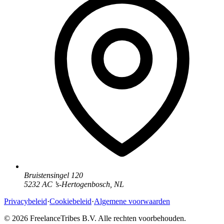
Bruistensingel 120
5232 AC
’
s-Hertogenbosch
,
NL
Privacybeleid
·
Cookiebeleid
·
Algemene voorwaarden
© 2026 FreelanceTribes B.V. Alle rechten voorbehouden.