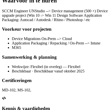
Waarvoor in te huren
SCCM Engineer UNStudio --> Device management (500 +) Device
upgrade project (Win 10 -> Win 11 Design Software Application
Packaging: Autocad / Autodesk / Rhino / Photoshop / etc
Voorkeur voor projecten
Device Migrations On-Prem --> Cloud
Application Packaging / Repacking / On-Prem --> Intune
M365
Samenwerking & planning
Werkwijze: Flexibel (in overleg) — Flexibel
Beschikbaar · Beschikbaar vanaf oktober 2025
Certificeringen
MD-102, MS-102,
Kennis & vaardigheden