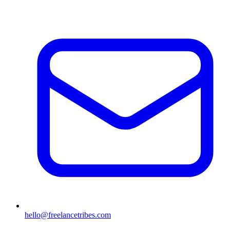
hello@freelancetribes.com