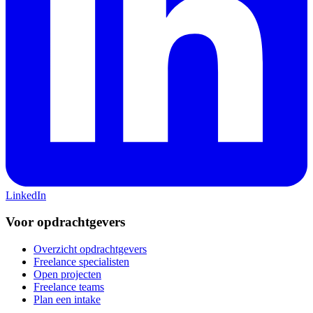
LinkedIn
Voor opdrachtgevers
Overzicht opdrachtgevers
Freelance specialisten
Open projecten
Freelance teams
Plan een intake