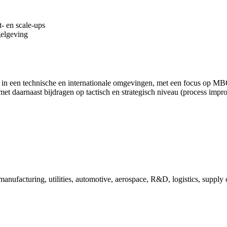
t- en scale-ups
gelgeving
ur in een technische en internationale omgevingen, met een focus op
met daarnaast bijdragen op tactisch en strategisch niveau (process imp
 manufacturing, utilities, automotive, aerospace, R&D, logistics, supp