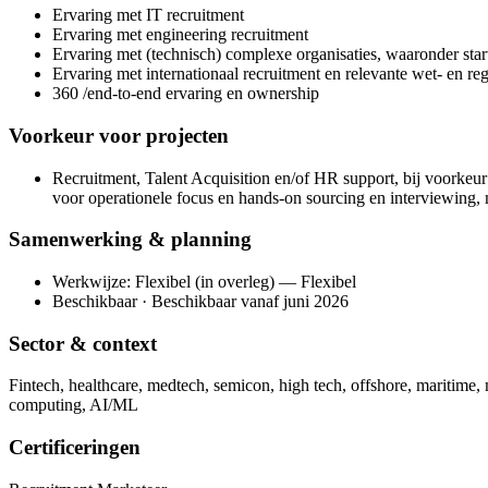
Ervaring met IT recruitment
Ervaring met engineering recruitment
Ervaring met (technisch) complexe organisaties, waaronder star
Ervaring met internationaal recruitment en relevante wet- en re
360 /end-to-end ervaring en ownership
Voorkeur voor projecten
Recruitment, Talent Acquisition en/of HR support, bij voorke
voor operationele focus en hands-on sourcing en interviewing, 
Samenwerking & planning
Werkwijze: Flexibel (in overleg) — Flexibel
Beschikbaar · Beschikbaar vanaf juni 2026
Sector & context
Fintech, healthcare, medtech, semicon, high tech, offshore, maritime,
computing, AI/ML
Certificeringen