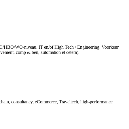
 MBO/HBO/WO-niveau, IT en/of High Tech / Engineering. Voorkeur
rovement, comp & ben, automation et cetera).
ly chain, consultancy, eCommerce, Traveltech, high-performance