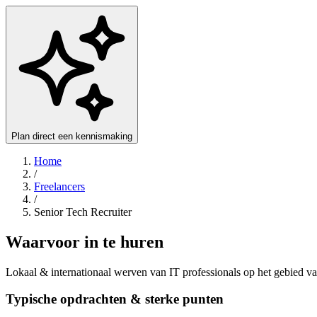
Plan direct een kennismaking
Home
/
Freelancers
/
Senior Tech Recruiter
Waarvoor in te huren
Lokaal & internationaal werven van IT professionals op het gebied
Typische opdrachten & sterke punten