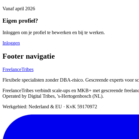
Vanaf
april 2026
Eigen profiel?
Inloggen om je profiel te bewerken en bij te werken.
Inloggen
Footer navigatie
FreelanceTribes
Flexibele specialisten zonder DBA-risico. Gescreende experts voor 
FreelanceTribes verbindt scale-ups en MKB+ met gescreende freelan
Operated by Digital Tribes, 's-Hertogenbosch (NL).
Werkgebied: Nederland & EU
·
KvK 59170972