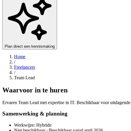
Plan direct een kennismaking
Home
/
Freelancers
/
Team Lead
Waarvoor in te huren
Ervaren Team Lead met expertise in IT. Beschikbaar voor uitdagende 
Samenwerking & planning
Werkwijze: Hybride
Niet beschikbaar · Beschikbaar vanaf april 2026