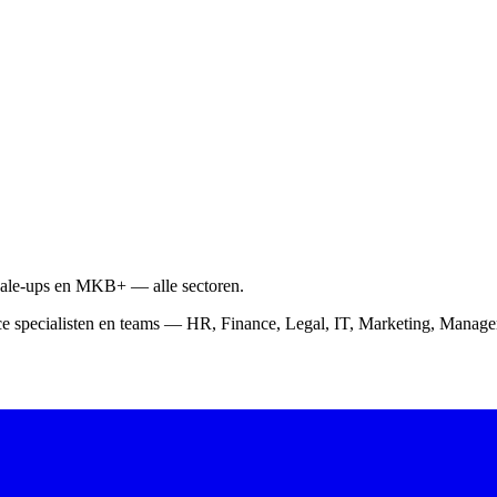
scale-ups en MKB+ — alle sectoren.
ce specialisten en teams — HR, Finance, Legal, IT, Marketing, Mana