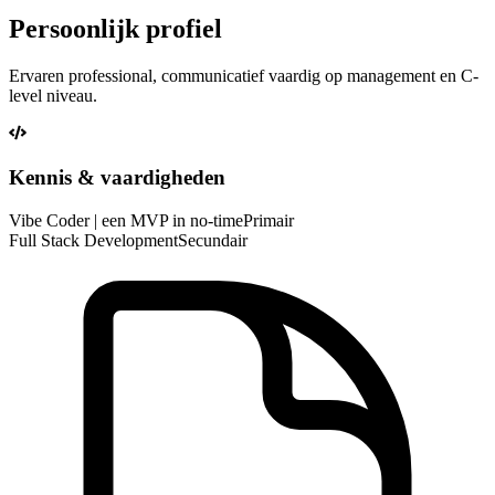
Persoonlijk profiel
Ervaren professional, communicatief vaardig op management en C-
level niveau.
Kennis & vaardigheden
Vibe Coder | een MVP in no-time
Primair
Full Stack Development
Secundair