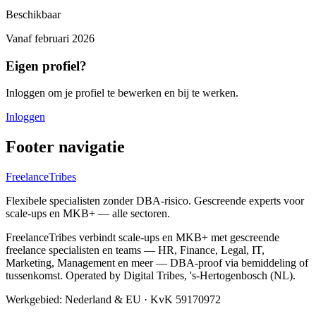
Beschikbaar
Vanaf
februari 2026
Eigen profiel?
Inloggen om je profiel te bewerken en bij te werken.
Inloggen
Footer navigatie
FreelanceTribes
Flexibele specialisten zonder DBA-risico. Gescreende experts voor
scale-ups en MKB+ — alle sectoren.
FreelanceTribes verbindt scale-ups en MKB+ met gescreende
freelance specialisten en teams — HR, Finance, Legal, IT,
Marketing, Management en meer — DBA-proof via bemiddeling of
tussenkomst. Operated by Digital Tribes, 's-Hertogenbosch (NL).
Werkgebied: Nederland & EU
·
KvK 59170972