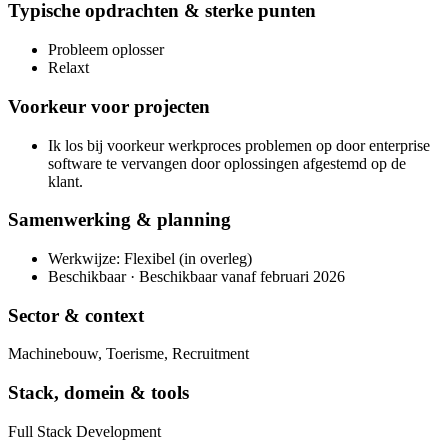
Typische opdrachten & sterke punten
Probleem oplosser
Relaxt
Voorkeur voor projecten
Ik los bij voorkeur werkproces problemen op door enterprise
software te vervangen door oplossingen afgestemd op de
klant.
Samenwerking & planning
Werkwijze: Flexibel (in overleg)
Beschikbaar · Beschikbaar vanaf februari 2026
Sector & context
Machinebouw, Toerisme, Recruitment
Stack, domein & tools
Full Stack Development