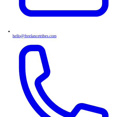
hello@freelancetribes.com