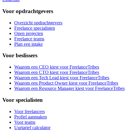
Voor opdrachtgevers
Overzicht opdrachtgevers
Freelance specialisten
Open projecten
Freelance teams
Plan een intake
Voor beslissers
Waarom een CEO kiest voor FreelanceTribes
Waarom een CTO kiest voor FreelanceTribes
Waarom een Tech Lead kiest voor FreelanceTribes
Waarom een Product Owner kiest voor FreelanceTribes
Waarom een Resource Manager kiest voor FreelanceTribes
Voor specialisten
Voor freelancers
Profiel aanmaken
Voor teams
Uurtarief calculator