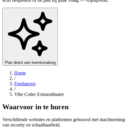
Kort bespreken of dit past bij jullie vraag — vrijblijvend.
Plan direct een kennismaking
Home
/
Freelancers
/
Vibe Coder Extraordinaire
Waarvoor in te huren
Verschillende websites en platformen gebouwd met inachtneming
van security en schaalbaarheid.