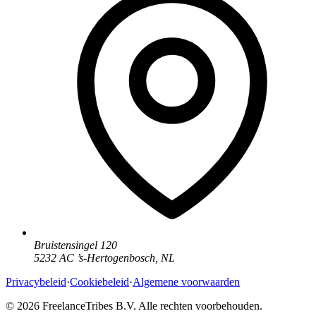
Bruistensingel 120
5232 AC
’
s-Hertogenbosch
,
NL
Privacybeleid
·
Cookiebeleid
·
Algemene voorwaarden
© 2026 FreelanceTribes B.V. Alle rechten voorbehouden.