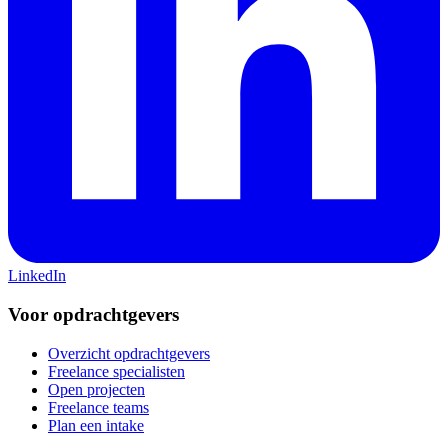
LinkedIn
Voor opdrachtgevers
Overzicht opdrachtgevers
Freelance specialisten
Open projecten
Freelance teams
Plan een intake