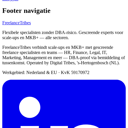
Footer navigatie
FreelanceTribes
Flexibele specialisten zonder DBA-risico. Gescreende experts voor
scale-ups en MKB+ — alle sectoren.
FreelanceTribes verbindt scale-ups en MKB+ met gescreende
freelance specialisten en teams — HR, Finance, Legal, IT,
Marketing, Management en meer — DBA-proof via bemiddeling of
tussenkomst. Operated by Digital Tribes, 's-Hertogenbosch (NL).
Werkgebied: Nederland & EU
·
KvK 59170972