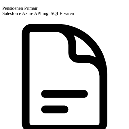
Pensioenen
Primair
Salesforce Azure API mgt SQL
Ervaren