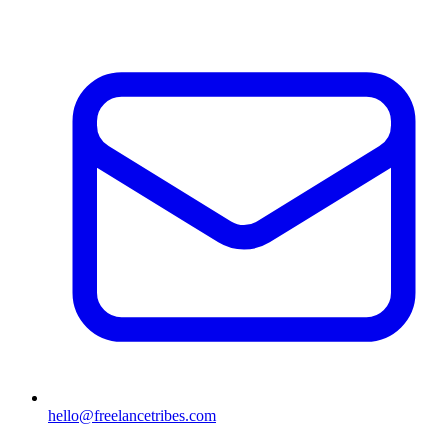
hello@freelancetribes.com