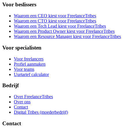
Voor beslissers
Waarom een CEO kiest voor FreelanceTribes
Waarom een CTO kiest voor FreelanceTribes
Waarom een Tech Lead kiest voor FreelanceTribes
Waarom een Product Owner kiest voor FreelanceTribes
Waarom een Resource Manager kiest voor FreelanceTribes
Voor specialisten
Voor freelancers
Profiel aanmaken
Voor teams
Uurtarief calculator
Bedrijf
Over FreelanceTribes
Over ons
Contact
Digital Tribes (moederbedrijf)
Contact