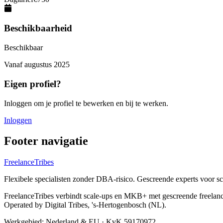
Beschikbaarheid
Beschikbaar
Vanaf
augustus 2025
Eigen profiel?
Inloggen om je profiel te bewerken en bij te werken.
Inloggen
Footer navigatie
FreelanceTribes
Flexibele specialisten zonder DBA-risico. Gescreende experts voor 
FreelanceTribes verbindt scale-ups en MKB+ met gescreende freelan
Operated by Digital Tribes, 's-Hertogenbosch (NL).
Werkgebied: Nederland & EU
·
KvK 59170972