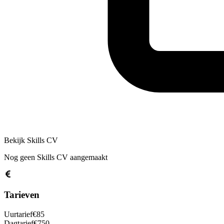
Bekijk Skills CV
Nog geen Skills CV aangemaakt
Tarieven
Uurtarief
€
85
Dagtarief
€
750