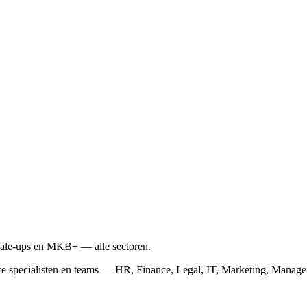
scale-ups en MKB+ — alle sectoren.
ce specialisten en teams — HR, Finance, Legal, IT, Marketing, Mana