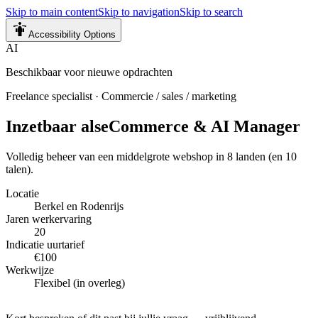
Skip to main content
Skip to navigation
Skip to search
Accessibility Options
AI
Beschikbaar voor nieuwe opdrachten
Freelance specialist
·
Commercie / sales / marketing
Inzetbaar als
eCommerce & AI Manager
Volledig beheer van een middelgrote webshop in 8 landen (en 10
talen).
Locatie
Berkel en Rodenrijs
Jaren werkervaring
20
Indicatie uurtarief
€100
Werkwijze
Flexibel (in overleg)