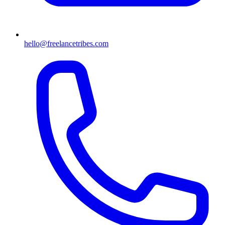
hello@freelancetribes.com