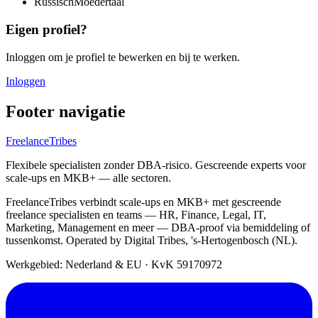
Russisch
Moedertaal
Eigen profiel?
Inloggen om je profiel te bewerken en bij te werken.
Inloggen
Footer navigatie
FreelanceTribes
Flexibele specialisten zonder DBA-risico. Gescreende experts voor
scale-ups en MKB+ — alle sectoren.
FreelanceTribes verbindt scale-ups en MKB+ met gescreende
freelance specialisten en teams — HR, Finance, Legal, IT,
Marketing, Management en meer — DBA-proof via bemiddeling of
tussenkomst. Operated by Digital Tribes, 's-Hertogenbosch (NL).
Werkgebied: Nederland & EU
·
KvK 59170972