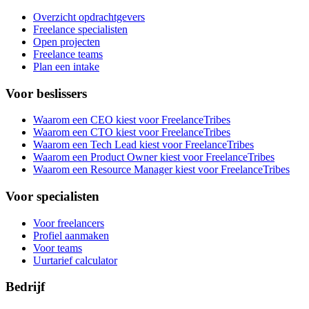
Overzicht opdrachtgevers
Freelance specialisten
Open projecten
Freelance teams
Plan een intake
Voor beslissers
Waarom een CEO kiest voor FreelanceTribes
Waarom een CTO kiest voor FreelanceTribes
Waarom een Tech Lead kiest voor FreelanceTribes
Waarom een Product Owner kiest voor FreelanceTribes
Waarom een Resource Manager kiest voor FreelanceTribes
Voor specialisten
Voor freelancers
Profiel aanmaken
Voor teams
Uurtarief calculator
Bedrijf