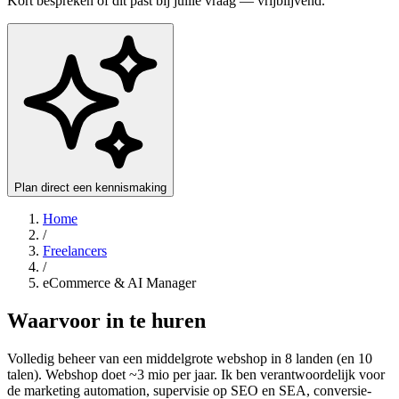
Kort bespreken of dit past bij jullie vraag — vrijblijvend.
Plan direct een kennismaking
Home
/
Freelancers
/
eCommerce & AI Manager
Waarvoor in te huren
Volledig beheer van een middelgrote webshop in 8 landen (en 10
talen). Webshop doet ~3 mio per jaar. Ik ben verantwoordelijk voor
de marketing automation, supervisie op SEO en SEA, conversie-