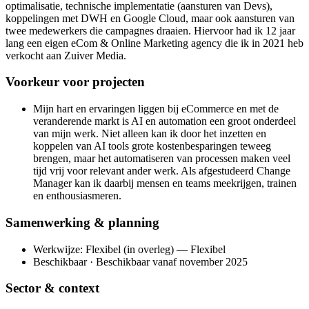
optimalisatie, technische implementatie (aansturen van Devs),
koppelingen met DWH en Google Cloud, maar ook aansturen van
twee medewerkers die campagnes draaien. Hiervoor had ik 12 jaar
lang een eigen eCom & Online Marketing agency die ik in 2021 heb
verkocht aan Zuiver Media.
Voorkeur voor projecten
Mijn hart en ervaringen liggen bij eCommerce en met de
veranderende markt is AI en automation een groot onderdeel
van mijn werk. Niet alleen kan ik door het inzetten en
koppelen van AI tools grote kostenbesparingen teweeg
brengen, maar het automatiseren van processen maken veel
tijd vrij voor relevant ander werk. Als afgestudeerd Change
Manager kan ik daarbij mensen en teams meekrijgen, trainen
en enthousiasmeren.
Samenwerking & planning
Werkwijze: Flexibel (in overleg) — Flexibel
Beschikbaar · Beschikbaar vanaf november 2025
Sector & context