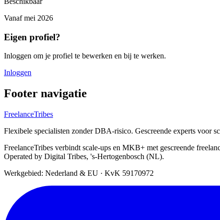
Beschikbaar
Vanaf
mei 2026
Eigen profiel?
Inloggen om je profiel te bewerken en bij te werken.
Inloggen
Footer navigatie
FreelanceTribes
Flexibele specialisten zonder DBA-risico. Gescreende experts voor 
FreelanceTribes verbindt scale-ups en MKB+ met gescreende freelan
Operated by Digital Tribes, 's-Hertogenbosch (NL).
Werkgebied: Nederland & EU
·
KvK 59170972