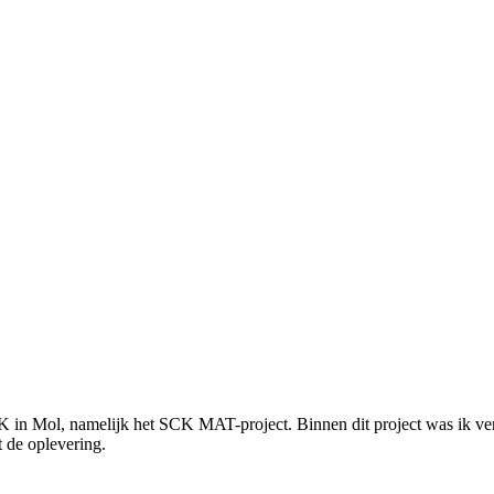
K in Mol, namelijk het SCK MAT-project. Binnen dit project was ik ver
t de oplevering.