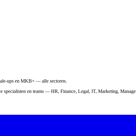
scale-ups en MKB+ — alle sectoren.
ce specialisten en teams — HR, Finance, Legal, IT, Marketing, Mana