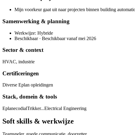
Mijn voorkeur gaat uit naar projecten binnen building automati
Samenwerking & planning
Werkwijze: Hybride
Beschikbaar · Beschikbaar vanaf mei 2026
Sector & context
HVAC, industrie
Certificeringen
Diverse Eplan opleidingen
Stack, domein & tools
Eplan
ecodial
Trikker
...
Electrical Engineering
Soft skills & werkwijze
Teamspeler, goede communicatie, doorzetter,...