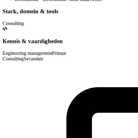
Stack, domein & tools
Consulting
Kennis & vaardigheden
Engineering management
Primair
Consulting
Secundair