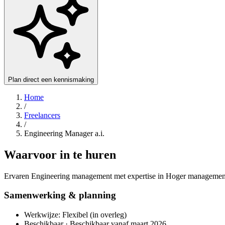
Plan direct een kennismaking
Home
/
Freelancers
/
Engineering Manager a.i.
Waarvoor in te huren
Ervaren Engineering management met expertise in Hoger management.
Samenwerking & planning
Werkwijze: Flexibel (in overleg)
Beschikbaar · Beschikbaar vanaf maart 2026