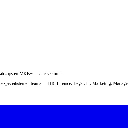
scale-ups en MKB+ — alle sectoren.
ce specialisten en teams — HR, Finance, Legal, IT, Marketing, Mana