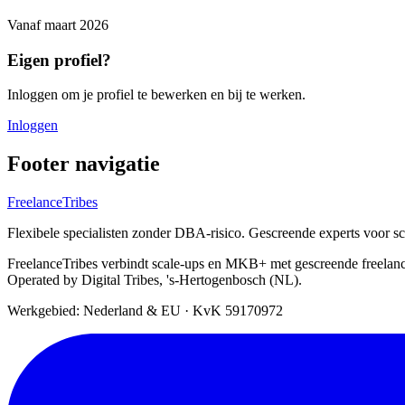
Vanaf
maart 2026
Eigen profiel?
Inloggen om je profiel te bewerken en bij te werken.
Inloggen
Footer navigatie
FreelanceTribes
Flexibele specialisten zonder DBA-risico. Gescreende experts voor 
FreelanceTribes verbindt scale-ups en MKB+ met gescreende freelan
Operated by Digital Tribes, 's-Hertogenbosch (NL).
Werkgebied: Nederland & EU
·
KvK 59170972