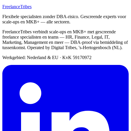
FreelanceTribes
Flexibele specialisten zonder DBA-risico. Gescreende experts voor
scale-ups en MKB+ — alle sectoren.
FreelanceTribes verbindt scale-ups en MKB+ met gescreende
freelance specialisten en teams — HR, Finance, Legal, IT,
Marketing, Management en meer — DBA-proof via bemiddeling of
tussenkomst. Operated by Digital Tribes, 's-Hertogenbosch (NL).
Werkgebied: Nederland & EU
·
KvK 59170972