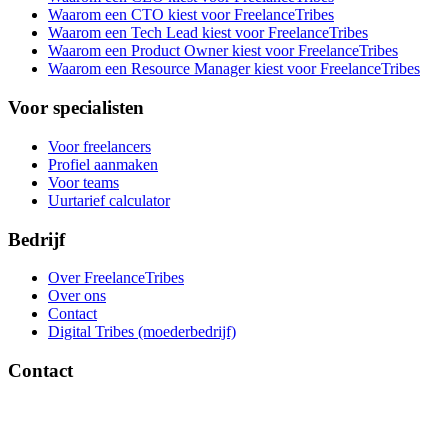
Waarom een CTO kiest voor FreelanceTribes
Waarom een Tech Lead kiest voor FreelanceTribes
Waarom een Product Owner kiest voor FreelanceTribes
Waarom een Resource Manager kiest voor FreelanceTribes
Voor specialisten
Voor freelancers
Profiel aanmaken
Voor teams
Uurtarief calculator
Bedrijf
Over FreelanceTribes
Over ons
Contact
Digital Tribes (moederbedrijf)
Contact