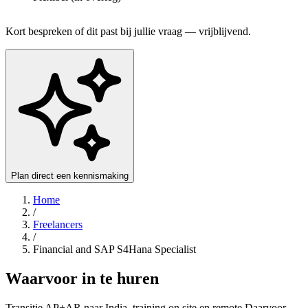
Kort bespreken of dit past bij jullie vraag — vrijblijvend.
Plan direct een kennismaking
Home
/
Freelancers
/
Financial and SAP S4Hana Specialist
Waarvoor in te huren
Transitie AP+AR naar India, training on site en remote Daarvoor