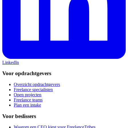
LinkedIn
Voor opdrachtgevers
Overzicht opdrachtgevers
Freelance specialisten
Open projecten
Freelance teams
Plan een intake
Voor beslissers
Waarom een CEO kiest voor FreelanceTribes