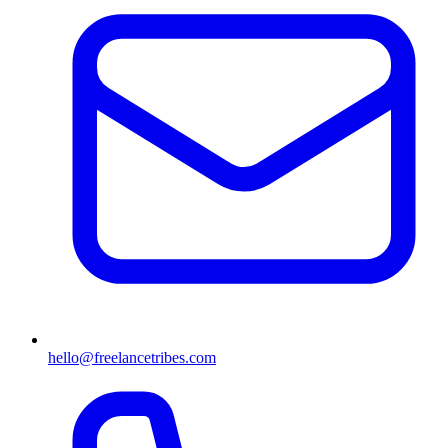
hello@freelancetribes.com