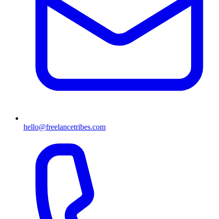
hello@freelancetribes.com