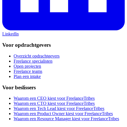
LinkedIn
Voor opdrachtgevers
Overzicht opdrachtgevers
Freelance specialisten
Open projecten
Freelance teams
Plan een intake
Voor beslissers
Waarom een CEO kiest voor FreelanceTribes
Waarom een CTO kiest voor FreelanceTribes
Waarom een Tech Lead kiest voor FreelanceTribes
Waarom een Product Owner kiest voor FreelanceTribes
Waarom een Resource Manager kiest voor FreelanceTribes