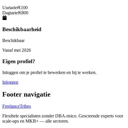
Uurtarief
€
100
Dagtarief
€
800
Beschikbaarheid
Beschikbaar
Vanaf
mei 2026
Eigen profiel?
Inloggen om je profiel te bewerken en bij te werken.
Inloggen
Footer navigatie
FreelanceTribes
Flexibele specialisten zonder DBA-risico. Gescreende experts voor
scale-ups en MKB+ — alle sectoren.