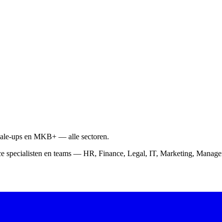
scale-ups en MKB+ — alle sectoren.
ce specialisten en teams — HR, Finance, Legal, IT, Marketing, Mana