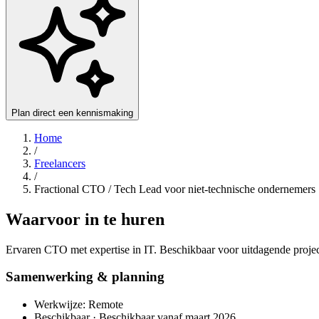
Plan direct een kennismaking
Home
/
Freelancers
/
Fractional CTO / Tech Lead voor niet-technische ondernemers
Waarvoor in te huren
Ervaren CTO met expertise in IT. Beschikbaar voor uitdagende projec
Samenwerking & planning
Werkwijze: Remote
Beschikbaar · Beschikbaar vanaf maart 2026