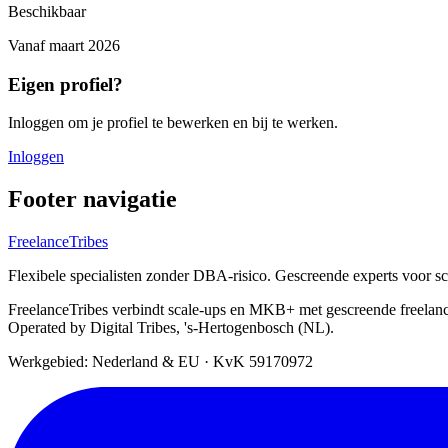
Beschikbaar
Vanaf
maart 2026
Eigen profiel?
Inloggen om je profiel te bewerken en bij te werken.
Inloggen
Footer navigatie
FreelanceTribes
Flexibele specialisten zonder DBA-risico. Gescreende experts voor 
FreelanceTribes verbindt scale-ups en MKB+ met gescreende freelan
Operated by Digital Tribes, 's-Hertogenbosch (NL).
Werkgebied: Nederland & EU
·
KvK 59170972