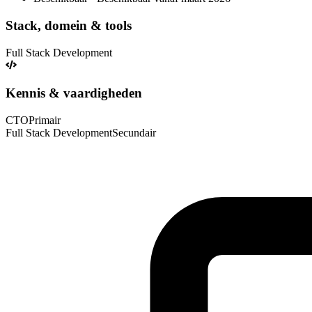
Stack, domein & tools
Full Stack Development
Kennis & vaardigheden
CTO
Primair
Full Stack Development
Secundair