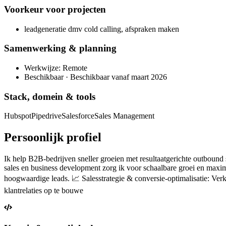
Voorkeur voor projecten
leadgeneratie dmv cold calling, afspraken maken
Samenwerking & planning
Werkwijze: Remote
Beschikbaar · Beschikbaar vanaf maart 2026
Stack, domein & tools
Hubspot
Pipedrive
Salesforce
Sales Management
Persoonlijk profiel
Ik help B2B-bedrijven sneller groeien met resultaatgerichte outbound s
sales en business development zorg ik voor schaalbare groei en maxi
hoogwaardige leads. 📈 Salesstrategie & conversie-optimalisatie: Ver
klantrelaties op te bouwe