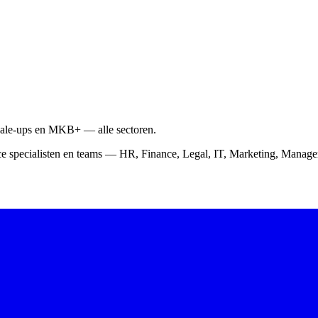
scale-ups en MKB+ — alle sectoren.
ce specialisten en teams — HR, Finance, Legal, IT, Marketing, Mana