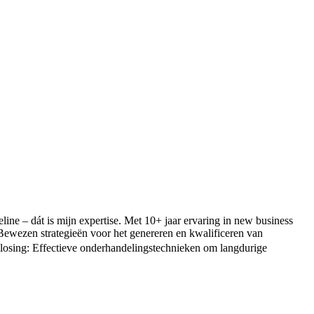
line – dát is mijn expertise. Met 10+ jaar ervaring in new business
Bewezen strategieën voor het genereren en kwalificeren van
lclosing: Effectieve onderhandelingstechnieken om langdurige