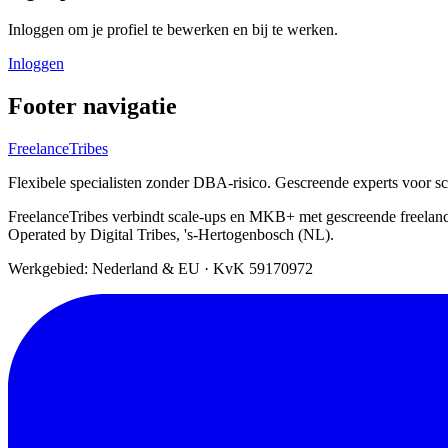
Inloggen om je profiel te bewerken en bij te werken.
Inloggen
Footer navigatie
FreelanceTribes
Flexibele specialisten zonder DBA-risico. Gescreende experts voor 
FreelanceTribes verbindt scale-ups en MKB+ met gescreende freelan
Operated by Digital Tribes, 's-Hertogenbosch (NL).
Werkgebied: Nederland & EU
·
KvK 59170972