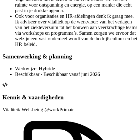
ruimte voor ontspanning en energie, op een manier die echt
past in je drukke agenda.
Ook voor organisaties en HR-afdelingen denk ik graag mee.
Ik adviseer over vitaliteit op de werkvloer: van het verlagen
van het ziekteverzuim tot het bouwen aan veerkrachtige teams
via workshops en programma’s. Samen zorgen we ervoor dat
welzijn een vast onderdeel wordt van de bedrijfscultuur en het
HR-beleid.
Samenwerking & planning
Werkwijze: Hybride
Beschikbaar · Beschikbaar vanaf juni 2026
Kennis & vaardigheden
Vitaliteit/ Well-being @work
Primair