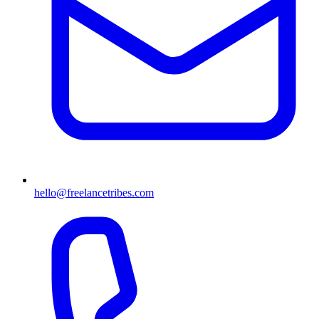
hello@freelancetribes.com