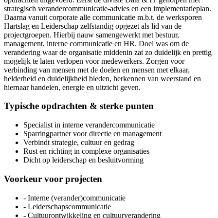
strategisch verandercommunicatie-advies en een implementatieplan.
Daarna vanuit corporate alle communicatie m.b.t. de werksporen
Hartslag en Leiderschap zelfstandig opgezet als lid van de
projectgroepen. Hierbij nauw samengewerkt met bestuur,
management, interne communicatie en HR. Doel was om de
verandering waar de organisatie middenin zat zo duidelijk en prettig
mogelijk te laten verlopen voor medewerkers. Zorgen voor
verbinding van mensen met de doelen en mensen met elkaar,
helderheid en duidelijkheid bieden, herkennen van weerstand en
hiernaar handelen, energie en uitzicht geven.
Typische opdrachten & sterke punten
Specialist in interne verandercommunicatie
Sparringpartner voor directie en management
Verbindt strategie, cultuur en gedrag
Rust en richting in complexe organisaties
Dicht op leiderschap en besluitvorming
Voorkeur voor projecten
- Interne (verander)communicatie
- Leiderschapscommunicatie
- Cultuurontwikkeling en cultuurverandering