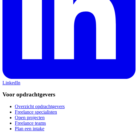
LinkedIn
Voor opdrachtgevers
Overzicht opdrachtgevers
Freelance specialisten
Open projecten
Freelance teams
Plan een intake