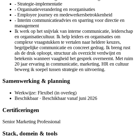
- Strategie-implementatie
- Organisatieverandering en reorganisaties
- Employee journey en medewerkersbetrokkenheid
- Interim communicatieadvies en sparring voor directie en
management
Ik werk op het snijvlak van interne communicatie, leiderschap
en organisatiecultuur. Ik help leiders en organisaties om
complexe vraagstukken te vertalen naar heldere keuzes,
begrijpelijke communicatie en concreet gedrag. Ik breng rust
als de druk oploopt, structuur als overzicht verdwijnt en
betekenis wanneer vaagheid het gesprek overneemt. Met ruim
20 jaar ervaring in communicatie, marketing, HR en cultuur
beweeg ik soepel tussen strategie en uitvoering.
Samenwerking & planning
Werkwijze: Flexibel (in overleg)
Beschikbaar · Beschikbaar vanaf juni 2026
Certificeringen
Senior Marketing Professional
Stack, domein & tools