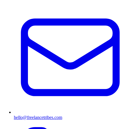
hello@freelancetribes.com