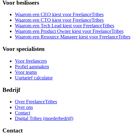
Voor beslissers
Waarom een CEO kiest voor FreelanceTribes
Waarom een CTO kiest voor FreelanceTribes
Waarom een Tech Lead kiest voor FreelanceTribes
Waarom een Product Owner kiest voor FreelanceTribes
Waarom een Resource Manager kiest voor FreelanceTribes
Voor specialisten
Voor freelancers
Profiel aanmaken
Voor teams
Uurtarief calculator
Bedrijf
Over FreelanceTribes
Over ons
Contact
Digital Tribes (moederbedrijf)
Contact