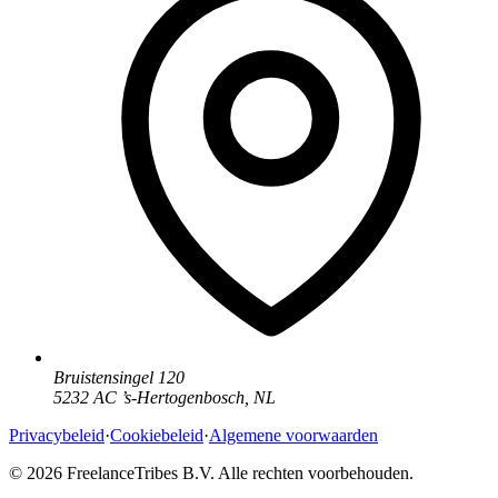
Bruistensingel 120
5232 AC
’
s-Hertogenbosch
,
NL
Privacybeleid
·
Cookiebeleid
·
Algemene voorwaarden
© 2026 FreelanceTribes B.V. Alle rechten voorbehouden.