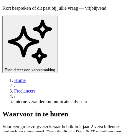
Kort bespreken of dit past bij jullie vraag — vrijblijvend.
Plan direct een kennismaking
Home
/
Freelancers
/
Interne verandercommunicatie adviseur
Waarvoor in te huren
Voor een grote zorgverzekeraar heb ik in 2 jaar 2 verschillende
opdrachten uitgevoerd. Eerst de divisie Data & IT geholpen met