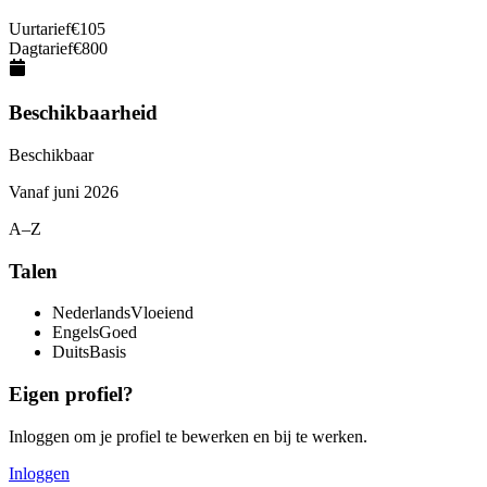
Uurtarief
€
105
Dagtarief
€
800
Beschikbaarheid
Beschikbaar
Vanaf
juni 2026
A–Z
Talen
Nederlands
Vloeiend
Engels
Goed
Duits
Basis
Eigen profiel?
Inloggen om je profiel te bewerken en bij te werken.
Inloggen