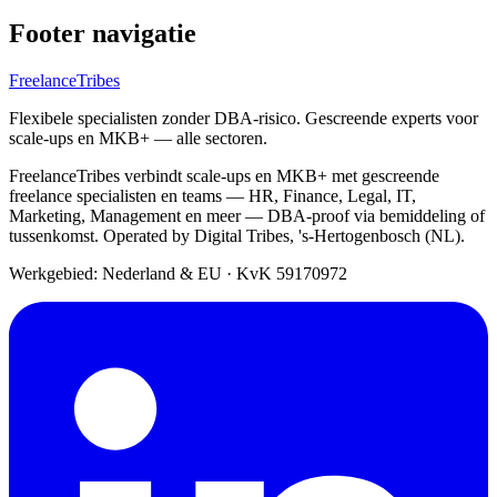
Footer navigatie
FreelanceTribes
Flexibele specialisten zonder DBA-risico. Gescreende experts voor
scale-ups en MKB+ — alle sectoren.
FreelanceTribes verbindt scale-ups en MKB+ met gescreende
freelance specialisten en teams — HR, Finance, Legal, IT,
Marketing, Management en meer — DBA-proof via bemiddeling of
tussenkomst. Operated by Digital Tribes, 's-Hertogenbosch (NL).
Werkgebied: Nederland & EU
·
KvK 59170972