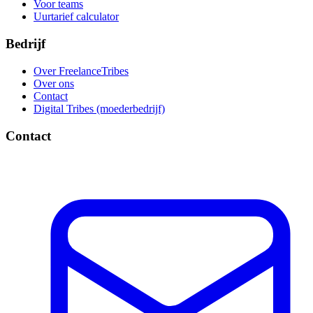
Voor teams
Uurtarief calculator
Bedrijf
Over FreelanceTribes
Over ons
Contact
Digital Tribes (moederbedrijf)
Contact