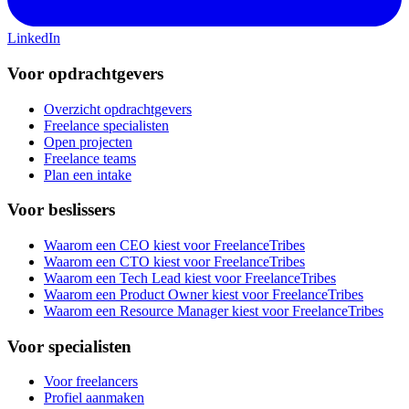
LinkedIn
Voor opdrachtgevers
Overzicht opdrachtgevers
Freelance specialisten
Open projecten
Freelance teams
Plan een intake
Voor beslissers
Waarom een CEO kiest voor FreelanceTribes
Waarom een CTO kiest voor FreelanceTribes
Waarom een Tech Lead kiest voor FreelanceTribes
Waarom een Product Owner kiest voor FreelanceTribes
Waarom een Resource Manager kiest voor FreelanceTribes
Voor specialisten
Voor freelancers
Profiel aanmaken