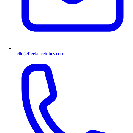
hello@freelancetribes.com