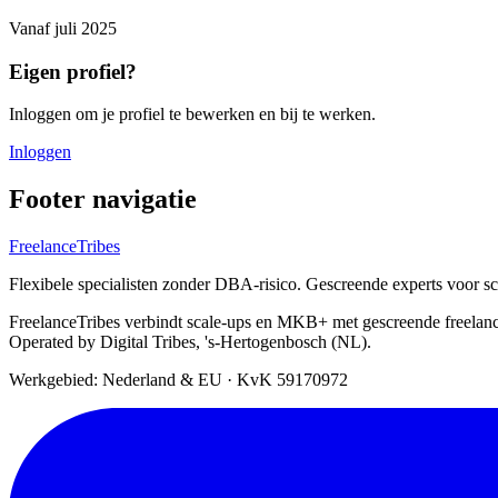
Vanaf
juli 2025
Eigen profiel?
Inloggen om je profiel te bewerken en bij te werken.
Inloggen
Footer navigatie
FreelanceTribes
Flexibele specialisten zonder DBA-risico. Gescreende experts voor 
FreelanceTribes verbindt scale-ups en MKB+ met gescreende freelan
Operated by Digital Tribes, 's-Hertogenbosch (NL).
Werkgebied: Nederland & EU
·
KvK 59170972