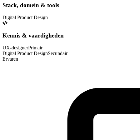
Stack, domein & tools
Digital Product Design
Kennis & vaardigheden
UX-designer
Primair
Digital Product Design
Secundair
Ervaren