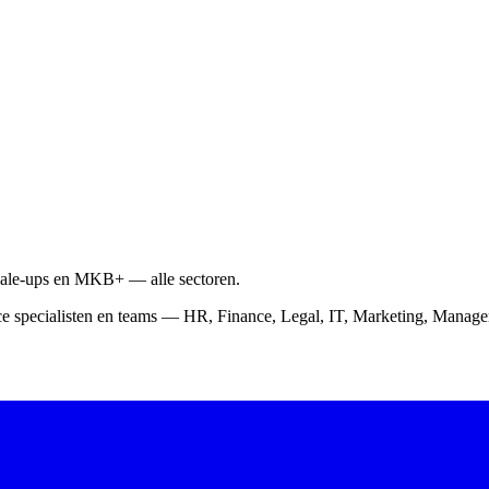
scale-ups en MKB+ — alle sectoren.
ce specialisten en teams — HR, Finance, Legal, IT, Marketing, Mana