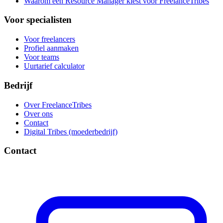
Waarom een Resource Manager kiest voor FreelanceTribes
Voor specialisten
Voor freelancers
Profiel aanmaken
Voor teams
Uurtarief calculator
Bedrijf
Over FreelanceTribes
Over ons
Contact
Digital Tribes (moederbedrijf)
Contact