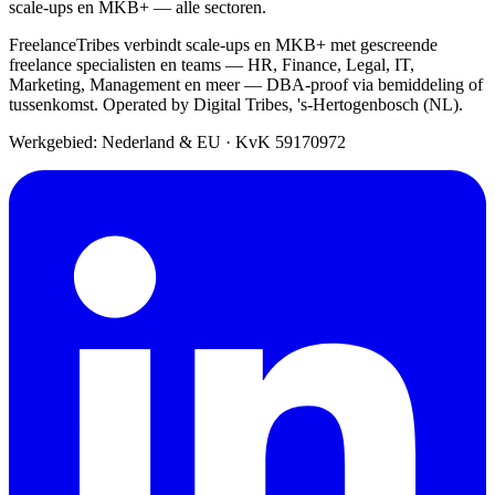
scale-ups en MKB+ — alle sectoren.
FreelanceTribes verbindt scale-ups en MKB+ met gescreende
freelance specialisten en teams — HR, Finance, Legal, IT,
Marketing, Management en meer — DBA-proof via bemiddeling of
tussenkomst. Operated by Digital Tribes, 's-Hertogenbosch (NL).
Werkgebied: Nederland & EU
·
KvK 59170972