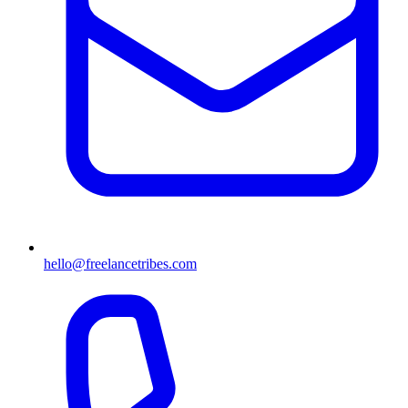
hello@freelancetribes.com